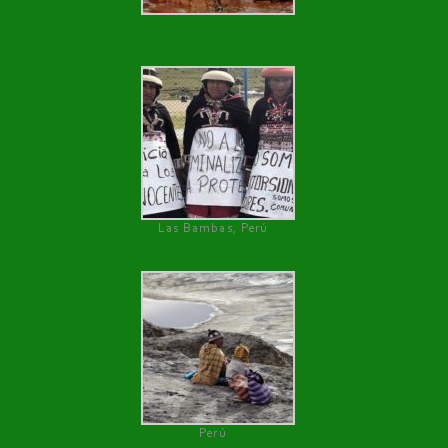
Las Bambas, Perú
Perú