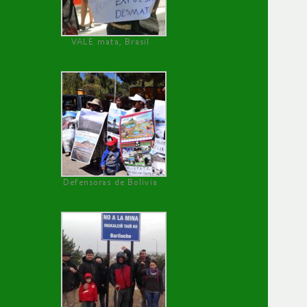
VALE mata, Brasil
Defensoras de Bolivia