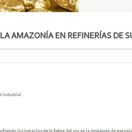
LA AMAZONÍA EN REFINERÍAS DE S
l industrial
 sufriendo los impactos de la fiebre del oro en la Amazonia de ese pa