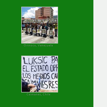
Orinoco, Venezuela
Caimanes, Chile