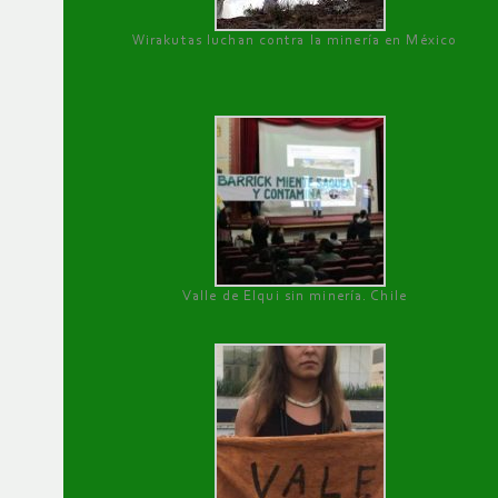
Wirakutas luchan contra la minería en México
Valle de Elqui sin minería. Chile