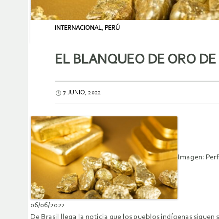
INTERNACIONAL
,
PERÚ
EL BLANQUEO DE ORO DE 
7 JUNIO, 2022
Imagen: Perfi
06/06/2022
De Brasil llega la noticia que los pueblos indígenas siguen