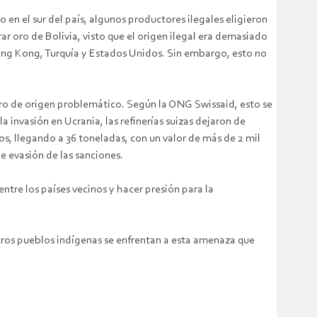
n el sur del país, algunos productores ilegales eligieron
ar oro de Bolivia, visto que el origen ilegal era demasiado
Hong Kong, Turquía y Estados Unidos. Sin embargo, esto no
oro de origen problemático. Según la ONG Swissaid, esto se
 invasión en Ucrania, las refinerías suizas dejaron de
os, llegando a 36 toneladas, con un valor de más de 2 mil
e evasión de las sanciones.
entre los países vecinos y hacer presión para la
estros pueblos indígenas se enfrentan a esta amenaza que