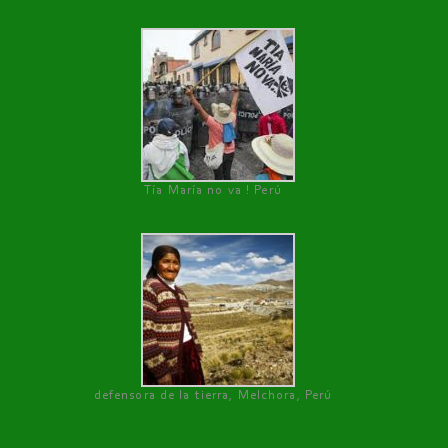
Tía María no va ! Perú
defensora de la tierra, Melchora, Perú