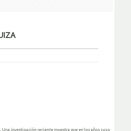
UIZA
ís. Una investigación reciente muestra que en los años 2020