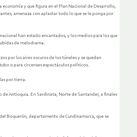
 economía y que figura en el Plan Nacional de Desarrollo,
izantes, amenaza con aplastar todo lo que se le ponga por
a nacional han estado encantados, y los medios para los que
a subidas de melodrama.
azos por los aires oscuros de los túneles y se quedan
 tubo o para circenses espectáculos políticos.
s por tierra.
de Antioquia. En Sardinata, Norte de Santander, a finales
s del Boquerón, departamento de Cundinamarca, que se