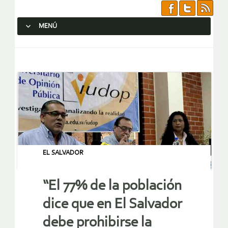
MENÚ
SALTAR AL CONTENIDO.
EL SALVADOR
“El 77% de la población
dice que en El Salvador
debe prohibirse la