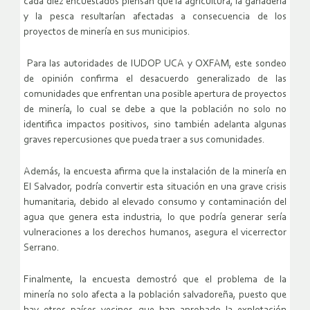
cada diez encuestados piensan que la agricultura, la ganadería
y la pesca resultarían afectadas a consecuencia de los
proyectos de minería en sus municipios.
Para las autoridades de IUDOP UCA y OXFAM, este sondeo
de opinión confirma el desacuerdo generalizado de las
comunidades que enfrentan una posible apertura de proyectos
de minería, lo cual se debe a que la población no solo no
identifica impactos positivos, sino también adelanta algunas
graves repercusiones que pueda traer a sus comunidades.
Además, la encuesta afirma que la instalación de la minería en
El Salvador, podría convertir esta situación en una grave crisis
humanitaria, debido al elevado consumo y contaminación del
agua que genera esta industria, lo que podría generar sería
vulneraciones a los derechos humanos, asegura el vicerrector
Serrano.
Finalmente, la encuesta demostró que el problema de la
minería no solo afecta a la población salvadoreña, puesto que