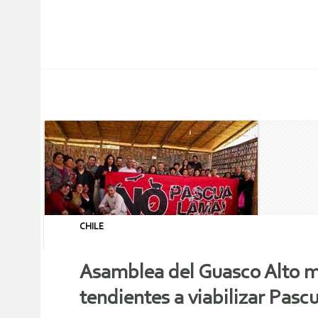
CHILE
Asamblea del Guasco Alto ma
tendientes a viabilizar Pas