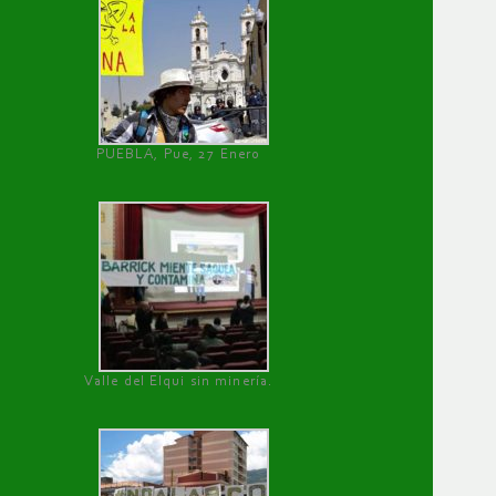
PUEBLA, Pue, 27 Enero
Valle del Elqui sin minería.