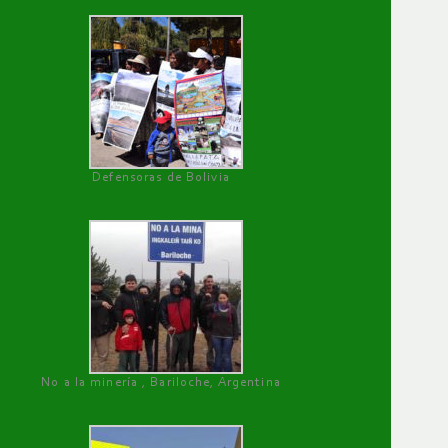
Defensoras de Bolivia
No a la minería , Bariloche, Argentina