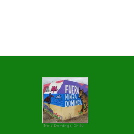
No a Dominga, Chile