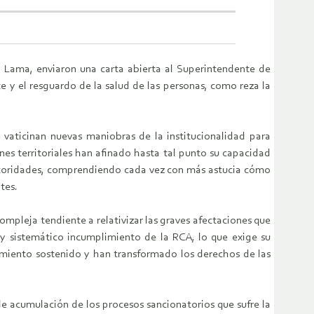
 Lama, enviaron una carta abierta al Superintendente de
 y el resguardo de la salud de las personas, como reza la
vaticinan nuevas maniobras de la institucionalidad para
ones territoriales han afinado hasta tal punto su capacidad
autoridades, comprendiendo cada vez con más astucia cómo
tes.
ompleja tendiente a relativizar las graves afectaciones que
e y sistemático incumplimiento de la RCA, lo que exige su
imiento sostenido y han transformado los derechos de las
ble acumulación de los procesos sancionatorios que sufre la