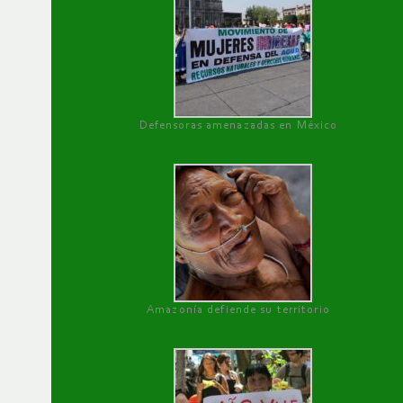
Defensoras amenazadas en México
Amazonía defiende su territorio