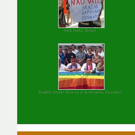
Vale mata, Brasil
Pueblo Shuar dice no a la minería, Ecuador