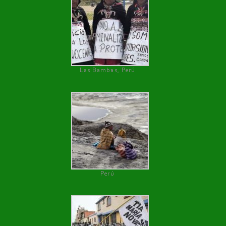
Las Bambas, Perú
Perú