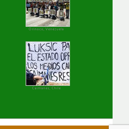
Orinoco, Venezuela
Caimanes, Chile