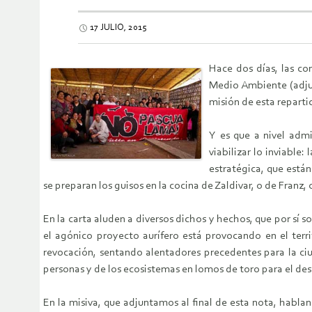
17 JULIO, 2015
Hace dos días, las c
Medio Ambiente (adjun
misión de esta repartic
Y es que a nivel adm
viabilizar lo inviable
estratégica, que está
se preparan los guisos en la cocina de Zaldivar, o de Franz,
En la carta aluden a diversos dichos y hechos, que por sí 
el agónico proyecto aurífero está provocando en el terri
revocación, sentando alentadores precedentes para la ci
personas y de los ecosistemas en lomos de toro para el des
En la misiva, que adjuntamos al final de esta nota, hablan