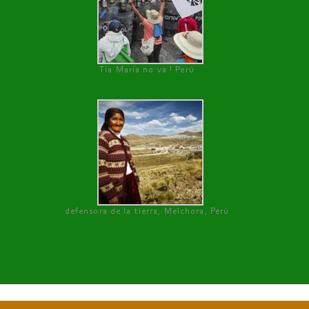
Tía María no va ! Perú
defensora de la tierra, Melchora, Perú