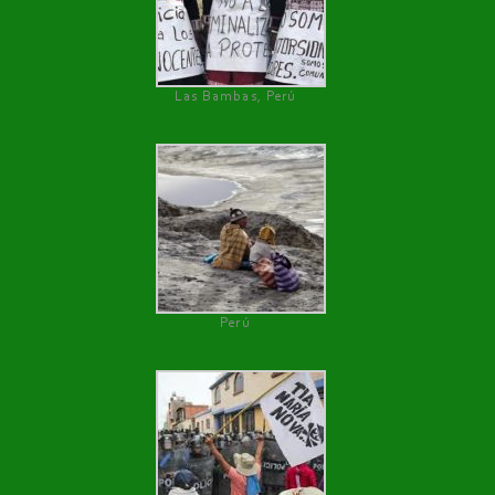
Las Bambas, Perú
Perú