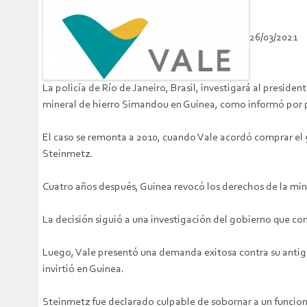
26/03/2021
La policía de Río de Janeiro, Brasil, investigará al presid
mineral de hierro Simandou en Guinea, como informó por pr
El caso se remonta a 2010, cuando Vale acordó comprar el 5
Steinmetz.
Cuatro años después, Guinea revocó los derechos de la min
La decisión siguió a una investigación del gobierno que co
Luego, Vale presentó una demanda exitosa contra su antigu
invirtió en Guinea.
Steinmetz fue declarado culpable de sobornar a un funciona