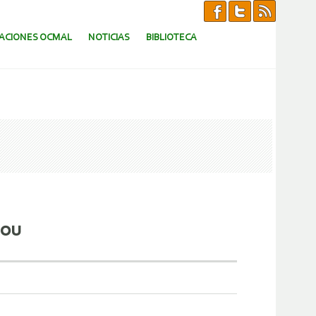
CACIONES OCMAL
NOTICIAS
BIBLIOTECA
dou