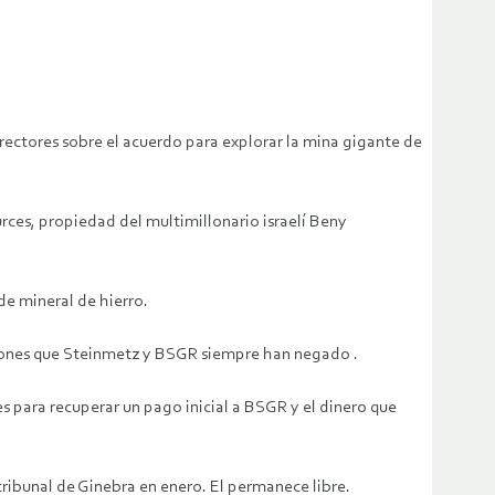
directores sobre el acuerdo para explorar la mina gigante de
rces, propiedad del multimillonario israelí Beny
e mineral de hierro.
aciones que Steinmetz y BSGR siempre han negado .
 para recuperar un pago inicial a BSGR y el dinero que
tribunal de Ginebra en enero. El permanece libre.