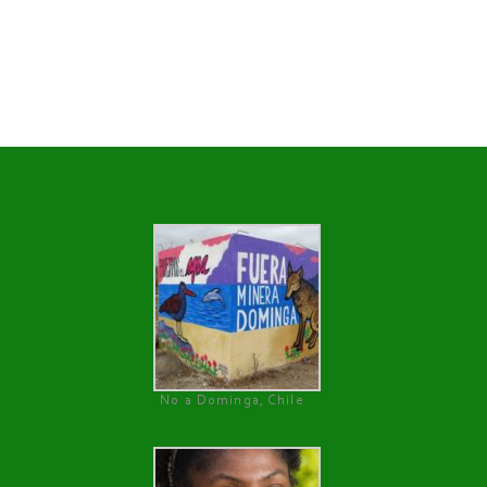
No a Dominga, Chile