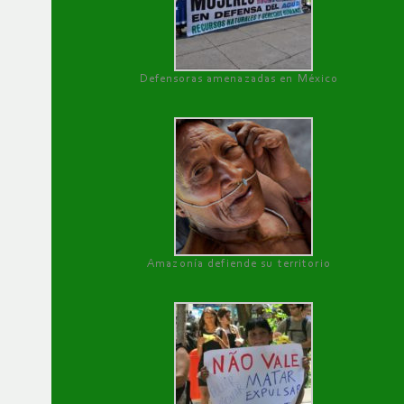
Defensoras amenazadas en México
Amazonía defiende su territorio