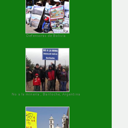
Defensoras de Bolivia
No a la minería , Bariloche, Argentina