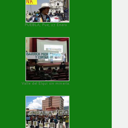
PUEBLA, Pue, 27 Enero
Valle del Elqui sin minería.