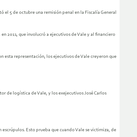
ó el 5 de octubre una remisión penal en la Fiscalía General
en 2011, que involucró a ejecutivos de Vale y al financiero
on esta representación, los ejecutivos de Vale creyeron que
r de logística de Vale, y los exejecutivos José Carlos
in escrúpulos. Esto prueba que cuando Vale se victimiza, de