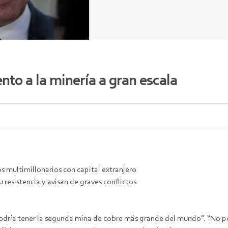
to a la minería a gran escala
s multimillonarios con capital extranjero
resistencia y avisan de graves conflictos
 podría tener la segunda mina de cobre más grande del mundo”. “No 