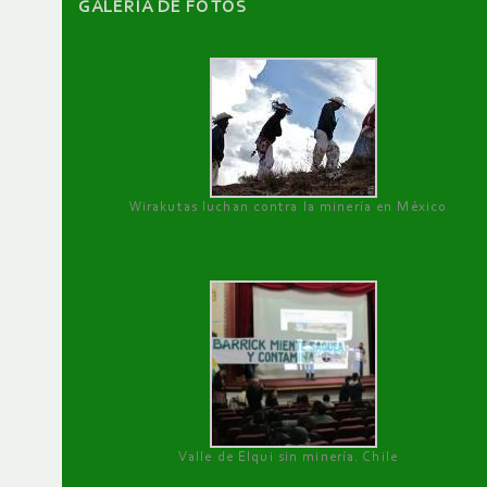
GALERÌA DE FOTOS
Wirakutas luchan contra la minería en México
Valle de Elqui sin minería. Chile