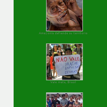
Amazonía defiende su territorio
Vale mata, Brasil