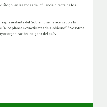
iálogo, en las zonas de influencia directa de los
 representante del Gobierno se ha acercado a la
e “a los planes extractivistas del Gobierno”. “Nosotros
mayor organización indígena del país.