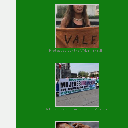
Protestas contra VALE, Brasil
Defensoras amenazadas en México