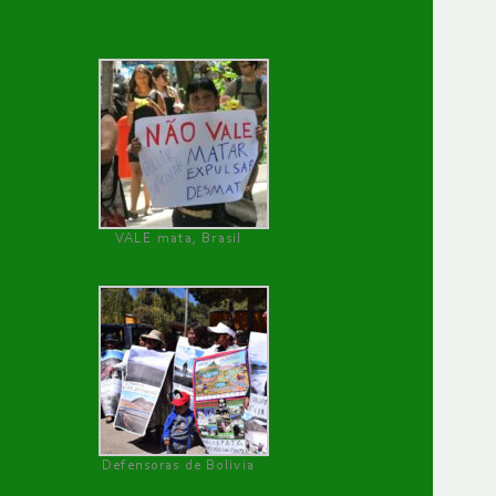
VALE mata, Brasil
Defensoras de Bolivia