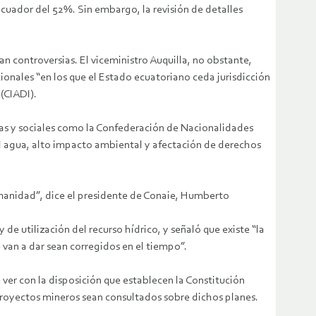
 Ecuador del 52%. Sin embargo, la revisión de detalles
n controversias. El viceministro Auquilla, no obstante,
onales “en los que el Estado ecuatoriano ceda jurisdicción
 (CIADI).
enas y sociales como la Confederación de Nacionalidades
el agua, alto impacto ambiental y afectación de derechos
umanidad”, dice el presidente de Conaie, Humberto
e utilización del recurso hídrico, y señaló que existe “la
 van a dar sean corregidos en el tiempo”.
 ver con la disposición que establecen la Constitución
 proyectos mineros sean consultados sobre dichos planes.