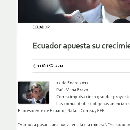
ECUADOR
Ecuador apuesta su crecimien
13 ENERO, 2012
12 de Enero 2012
Paúl Mena Erazo
Correa impulsa cinco grandes proyecto
Las comunidades indígenas anuncian su 
El presidente de Ecuador, Rafael Correa. / EFE
“Vamos a pasar a una nueva era, la era minera”. “Ecuador