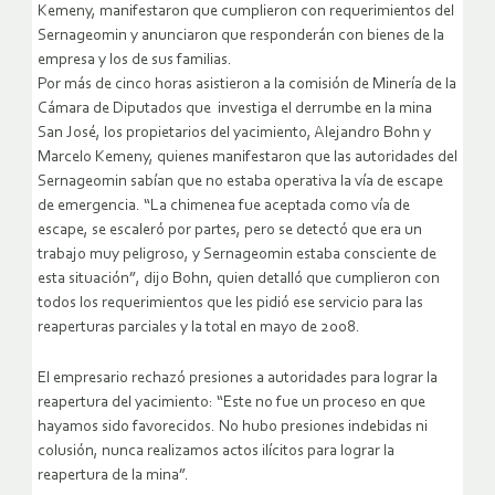
Kemeny, manifestaron que cumplieron con requerimientos del
Sernageomin y anunciaron que responderán con bienes de la
empresa y los de sus familias.
Por más de cinco horas asistieron a la comisión de Minería de la
Cámara de Diputados que investiga el derrumbe en la mina
San José, los propietarios del yacimiento, Alejandro Bohn y
Marcelo Kemeny, quienes manifestaron que las autoridades del
Sernageomin sabían que no estaba operativa la vía de escape
de emergencia. “La chimenea fue aceptada como vía de
escape, se escaleró por partes, pero se detectó que era un
trabajo muy peligroso, y Sernageomin estaba consciente de
esta situación”, dijo Bohn, quien detalló que cumplieron con
todos los requerimientos que les pidió ese servicio para las
reaperturas parciales y la total en mayo de 2008.
El empresario rechazó presiones a autoridades para lograr la
reapertura del yacimiento: “Este no fue un proceso en que
hayamos sido favorecidos. No hubo presiones indebidas ni
colusión, nunca realizamos actos ilícitos para lograr la
reapertura de la mina”.