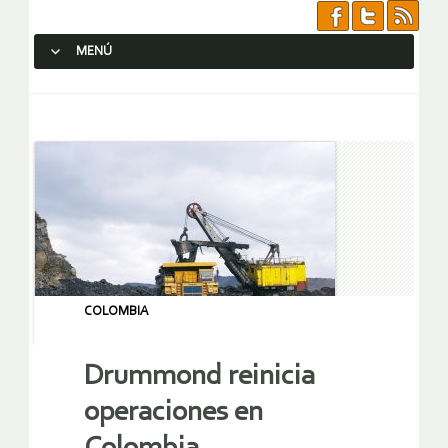
MENÚ
SALTAR AL CONTENIDO.
COLOMBIA
Drummond reinicia
operaciones en