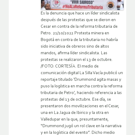
Es la denuncia que hace un líder sindicalista
después de las protestas que se dieron en
Cesar en contra de la reforma tributaria de
Petro. 21/10/2022 Protesta minera en
Bogotá en contra de la tributaria no habría
sido iniciativa de obreros sino de altos
mandos, afirma líder sindicalista. Las
protestas se realizaron el 13 de octubre.
/FOTO: CORTESÍA. El medio de
comunicación digital La Silla Vacía publicó un
reportaje titulado ‘Drummond agita masas y
puso la logística en marcha contra la reforma
tributaria de Petro’, haciendo referencia a las
protestas del 13 de octubre. Ese día, se
presentaron dos movilizaciones en el Cesar,
una en La Jagua de Ibirico y la otra en
Valledupar en la que, presuntamente,
“Drummond jugó un rol clave en la narrativa
y en la logística del evento”. Dicho medio