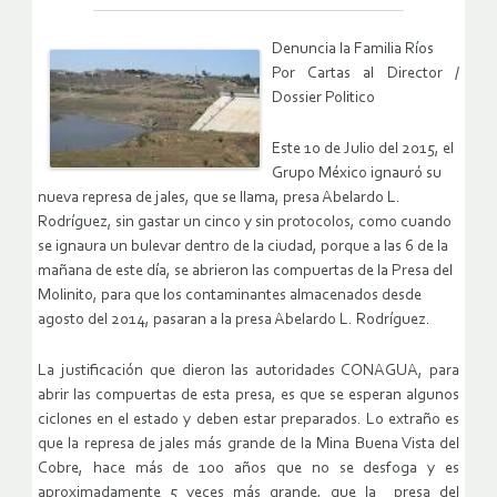
Denuncia la Familia Ríos
Por Cartas al Director /
Dossier Politico
Este 10 de Julio del 2015, el
Grupo México ignauró su
nueva represa de jales, que se llama, presa Abelardo L.
Rodríguez, sin gastar un cinco y sin protocolos, como cuando
se ignaura un bulevar dentro de la ciudad, porque a las 6 de la
mañana de este día, se abrieron las compuertas de la Presa del
Molinito, para que los contaminantes almacenados desde
agosto del 2014, pasaran a la presa Abelardo L. Rodríguez.
La justificación que dieron las autoridades CONAGUA, para
abrir las compuertas de esta presa, es que se esperan algunos
ciclones en el estado y deben estar preparados. Lo extraño es
que la represa de jales más grande de la Mina Buena Vista del
Cobre, hace más de 100 años que no se desfoga y es
aproximadamente 5 veces más grande, que la presa del