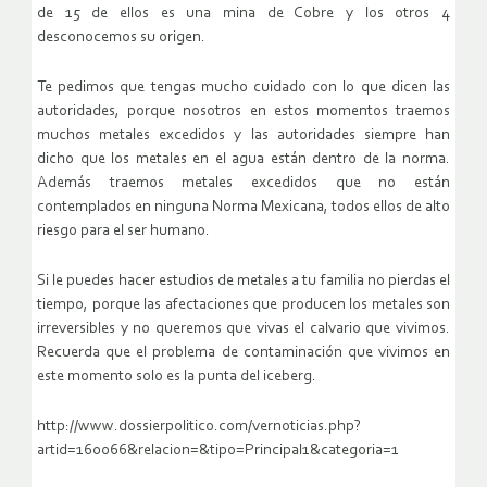
de 15 de ellos es una mina de Cobre y los otros 4
desconocemos su origen.
Te pedimos que tengas mucho cuidado con lo que dicen las
autoridades, porque nosotros en estos momentos traemos
muchos metales excedidos y las autoridades siempre han
dicho que los metales en el agua están dentro de la norma.
Además traemos metales excedidos que no están
contemplados en ninguna Norma Mexicana, todos ellos de alto
riesgo para el ser humano.
Si le puedes hacer estudios de metales a tu familia no pierdas el
tiempo, porque las afectaciones que producen los metales son
irreversibles y no queremos que vivas el calvario que vivimos.
Recuerda que el problema de contaminación que vivimos en
este momento solo es la punta del iceberg.
http://www.dossierpolitico.com/vernoticias.php?
artid=160066&relacion=&tipo=Principal1&categoria=1