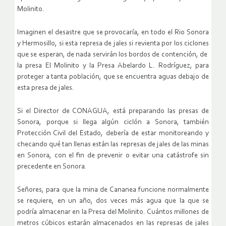
Molinito.
Imaginen el desastre que se provocaría, en todo el Rio Sonora
y Hermosillo, si esta represa de jales si revienta por los ciclones
que se esperan, de nada servirán los bordos de contención, de
la presa El Molinito y la Presa Abelardo L. Rodríguez, para
proteger a tanta población, que se encuentra aguas debajo de
esta presa de jales.
Si el Director de CONAGUA, está preparando las presas de
Sonora, porque si llega algún ciclón a Sonora, también
Protección Civil del Estado, debería de estar monitoreando y
checando qué tan llenas están las represas de jales de las minas
en Sonora, con el fin de prevenir o evitar una catástrofe sin
precedente en Sonora.
Señores, para que la mina de Cananea funcione normalmente
se requiere, en un año, dos veces más agua que la que se
podría almacenar en la Presa del Molinito. Cuántos millones de
metros cúbicos estarán almacenados en las represas de jales