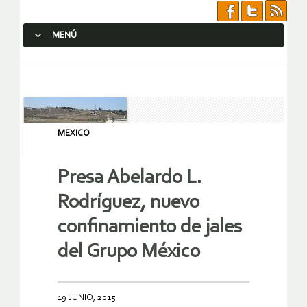
MENÚ
SALTAR AL CONTENIDO.
MEXICO
Presa Abelardo L.
Rodríguez, nuevo
confinamiento de jales
del Grupo México
19 JUNIO, 2015