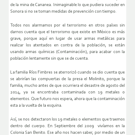
de la mina de Cananea. Inimaginable lo que pudiera suceder en
Sonora si no se toman medidas de prevención con tiempo.
Todos nos alarmamos por el terrorismo en otros países sin
darnos cuenta que el terrorismo que existe en México es más
grave, porque aquí en lugar de usar armas metálicas para
realizar los atentados en contra de la población, se están
usando armas químicas (Contaminación), para acabar con la
población lentamente sin que se de cuenta.
La familia Ríos Fimbres se aterrorizó cuando se dio cuenta que
se abrirían las compuertas de la presa el Molinito, porque la
familia, mucho antes de que ocurriera el desastre de agosto del
2014, ya se encontraba contaminada con 19 metales o
elementos. Que futuro nos espera, ahora que la contaminación
esta a la vuelta de la esquina.
Así, se nos detectaron los 19 metales o elementos que traemos
dentro del cuerpo. En Septiembre del 2009 vivíamos en la
Colonia San Benito. Ese año nos hacen saber, por medio de un