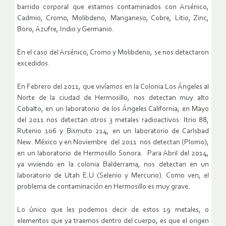
barrido corporal que estamos contaminados con Arsénico,
Cadmio, Cromo, Molibdeno, Manganeso, Cobre, Litio, Zinc,
Boro, Azufre, Indio y Germanio.
En el caso del Arsénico, Cromo y Molibdeno, se nos detectaron
excedidos.
En Febrero del 2011, que vivíamos en la Colonia Los Ángeles al
Norte de la ciudad de Hermosillo, nos detectan muy alto
Cobalto, en un laboratorio de los Ángeles California; en Mayo
del 2011 nos detectan otros 3 metales radioactivos: Itrio 88,
Rutenio 106 y Bismuto 214, en un laboratorio de Carlsbad
New. México y en Noviembre del 2011 nos detectan (Plomo),
en un laboratorio de Hermosillo Sonora. Para Abril del 2014,
ya viviendo en la colonia Balderrama, nos detectan en un
laboratorio de Utah E.U (Selenio y Mercurio). Como ven, el
problema de contaminación en Hermosillo es muy grave.
Lo único que les podemos decir de estos 19 metales, o
elementos que ya traemos dentro del cuerpo, es que el origen