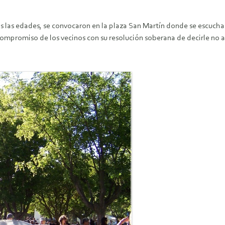
 las edades, se convocaron en la plaza San Martín donde se escucharo
compromiso de los vecinos con su resolución soberana de decirle no a