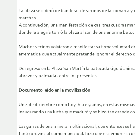
La plaza se cubrió de banderas de vecinos de la comarca y
marchas.
A continuación, una manifestación de casi tres cuadras mar
donde la alegría tomó la plaza al son de una enorme batuc
Muchos vecinos volvieron a manifestar su firme voluntad de 
arremetida que actualmente pretende ignorar el derecho de 
De regreso en la Plaza San Martín la batucada siguió animand
abrazos y palmadas entre los presentes.
Documento leído en la movilización
Un 4 de diciembre como hoy, hace 9 años, en estas mismas
inaugurando una lucha que maduró y se hizo tan grande c
Las garras de una minera multinacional, que entonces se 
tanto provincial como municipal, hizo que esa empresa con