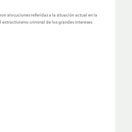
n alocuciones referidas a la situación actual en la
l extractivismo criminal de los grandes intereses