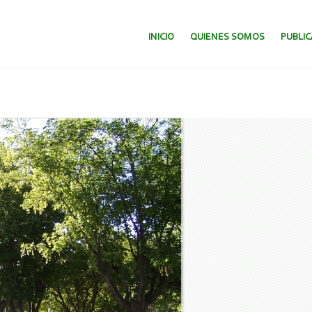
SALTAR AL CONTENIDO.
INICIO
QUIENES SOMOS
PUBLI