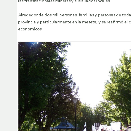
las transnacionales mineras y sus aliados locales.
Alrededor de dos mil personas, familias y personas de todas
provincia y particularmente en la meseta, y se reafirmó el 
económicos.