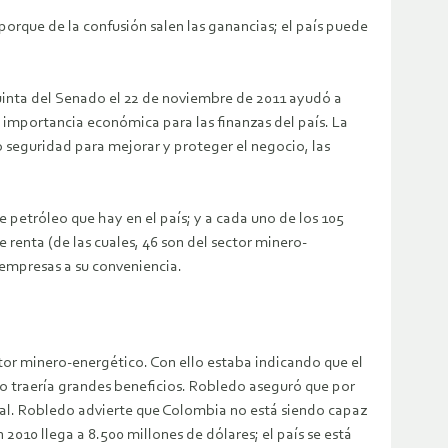
orque de la confusión salen las ganancias; el país puede
uinta del Senado el 22 de noviembre de 2011 ayudó a
 importancia económica para las finanzas del país. La
o seguridad para mejorar y proteger el negocio, las
e petróleo que hay en el país; y a cada uno de los 105
renta (de las cuales, 46 son del sector minero-
 empresas a su conveniencia.
or minero-energético. Con ello estaba indicando que el
so traería grandes beneficios. Robledo aseguró que por
ital. Robledo advierte que Colombia no está siendo capaz
2010 llega a 8.500 millones de dólares; el país se está