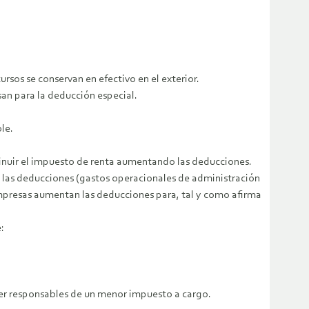
sos se conservan en efectivo en el exterior.
an para la deducción especial.
ble.
isminuir el impuesto de renta aumentando las deducciones.
os y las deducciones (gastos operacionales de administración
as empresas aumentan las deducciones para, tal y como afirma
:
 ser responsables de un menor impuesto a cargo.