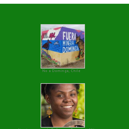
No a Dominga, Chile