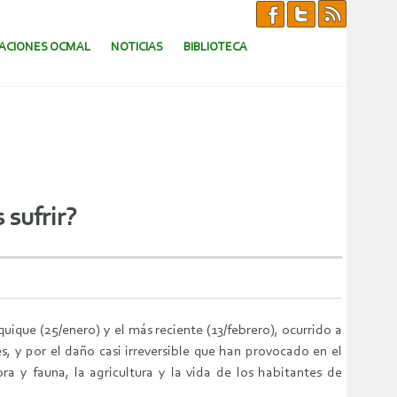
CACIONES OCMAL
NOTICIAS
BIBLIOTECA
sufrir?
uique (25/enero) y el más reciente (13/febrero), ocurrido a
 y por el daño casi irreversible que han provocado en el
ra y fauna, la agricultura y la vida de los habitantes de