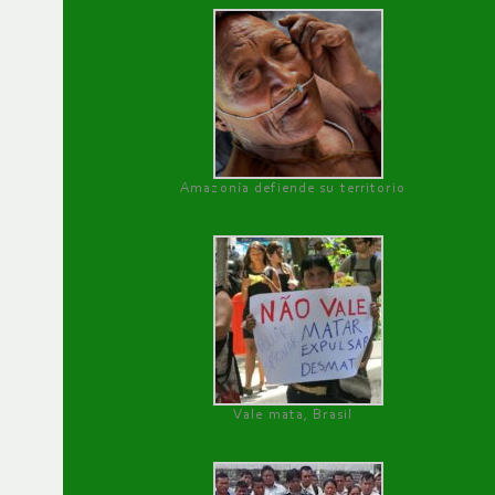
Amazonía defiende su territorio
Vale mata, Brasil