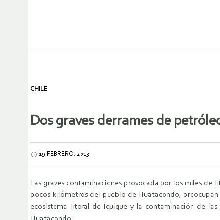
CHILE
Dos graves derrames de petróle
19 FEBRERO, 2013
Las graves contaminaciones provocada por los miles de litr
pocos kilómetros del pueblo de Huatacondo, preocupan a 
ecosistema litoral de Iquique y la contaminación de las 
Huatacondo.