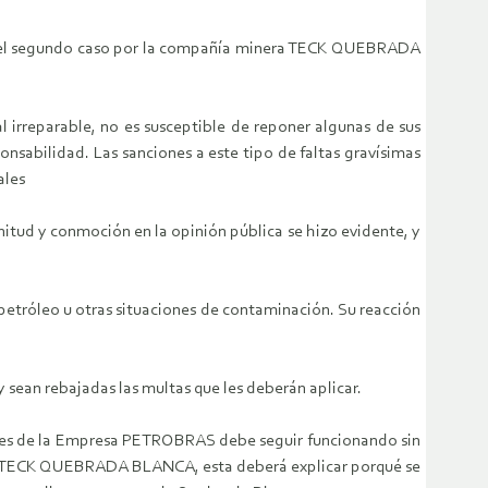
en el segundo caso por la compañía minera TECK QUEBRADA
irreparable, no es susceptible de reponer algunas de sus
nsabilidad. Las sanciones a este tipo de faltas gravísimas
ales
tud y conmoción en la opinión pública se hizo evidente, y
petróleo u otras situaciones de contaminación. Su reacción
sean rebajadas las multas que les deberán aplicar.
bles de la Empresa PETROBRAS debe seguir funcionando sin
nera TECK QUEBRADA BLANCA, esta deberá explicar porqué se