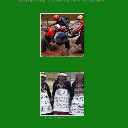
Atentan contra la Defensora Francisca Márquez
Las Bambas, Perú