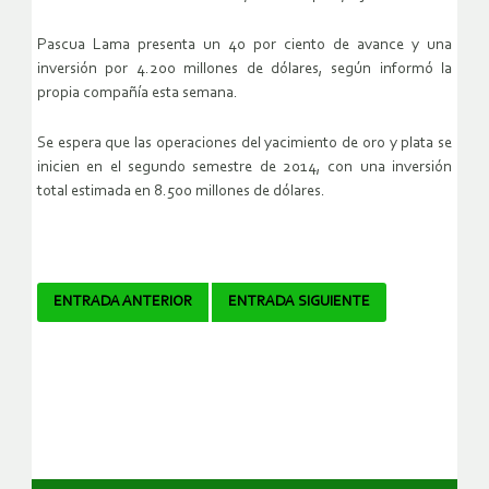
Pascua Lama presenta un 40 por ciento de avance y una
inversión por 4.200 millones de dólares, según informó la
propia compañía esta semana.
Se espera que las operaciones del yacimiento de oro y plata se
inicien en el segundo semestre de 2014, con una inversión
total estimada en 8.500 millones de dólares.
Navegador
ENTRADA ANTERIOR
ENTRADA SIGUIENTE
de
artículos