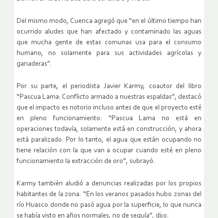
Del mismo modo, Cuenca agregó que “en el último tiempo han
ocurrido aludes que han afectado y contaminado las aguas
que mucha gente de estas comunas usa para el consumo
humano, no solamente para sus actividades agrícolas y
ganaderas”.
Por su parte, el periodista Javier Karmy, coautor del libro
“Pascua Lama: Conflicto armado a nuestras espaldas”, destacó
que el impacto es notorio incluso antes de que el proyecto esté
en pleno funcionamiento: “Pascua Lama no está en
operaciones todavía, solamente está en construcción, y ahora
está paralizado. Por lo tanto, el agua que están ocupando no
tiene relación con la que van a ocupar cuando esté en pleno
funcionamiento la extracción de oro”, subrayó.
Karmy también aludió a denuncias realizadas por los propios
habitantes de la zona: “En los veranos pasados hubo zonas del
río Huasco donde no pasó agua por la superficie, lo que nunca
se había visto en años normales, no de sequía”, dijo.