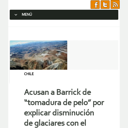
MENÚ
SALTAR AL CONTENIDO.
CHILE
Acusan a Barrick de
“tomadura de pelo” por
explicar disminución
de glaciares con el