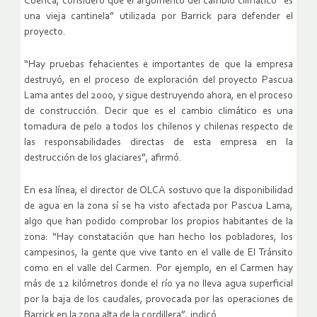
Cuenca, consideró que el argumento del cambio climático “es
una vieja cantinela” utilizada por Barrick para defender el
proyecto.
“Hay pruebas fehacientes e importantes de que la empresa
destruyó, en el proceso de exploración del proyecto Pascua
Lama antes del 2000, y sigue destruyendo ahora, en el proceso
de construcción. Decir que es el cambio climático es una
tomadura de pelo a todos los chilenos y chilenas respecto de
las responsabilidades directas de esta empresa en la
destrucción de los glaciares”, afirmó.
En esa línea, el director de OLCA sostuvo que la disponibilidad
de agua en la zona sí se ha visto afectada por Pascua Lama,
algo que han podido comprobar los propios habitantes de la
zona: “Hay constatación que han hecho los pobladores, los
campesinos, la gente que vive tanto en el valle de El Tránsito
como en el valle del Carmen. Por ejemplo, en el Carmen hay
más de 12 kilómetros donde el río ya no lleva agua superficial
por la baja de los caudales, provocada por las operaciones de
Barrick en la zona alta de la cordillera”, indicó.