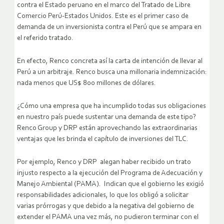
contra el Estado peruano en el marco del Tratado de Libre
Comercio Perú-Estados Unidos. Este es el primer caso de
demanda de un inversionista contra el Perú que se ampara en
el referido tratado.
En efecto, Renco concreta así la carta de intención de llevar al
Perú a un arbitraje. Renco busca una millonaria indemnización:
nada menos que US$ 800 millones de dólares.
¿Cómo una empresa que ha incumplido todas sus obligaciones
en nuestro país puede sustentar una demanda de este tipo?
Renco Group y DRP están aprovechando las extraordinarias
ventajas que les brinda el capítulo de inversiones del TLC.
Por ejemplo, Renco y DRP alegan haber recibido un trato
injusto respecto a la ejecución del Programa de Adecuación y
Manejo Ambiental (PAMA). Indican que el gobierno les exigió
responsabilidades adicionales, lo que los obligó a solicitar
varias prórrogas y que debido a la negativa del gobierno de
extender el PAMA una vez más, no pudieron terminar con el