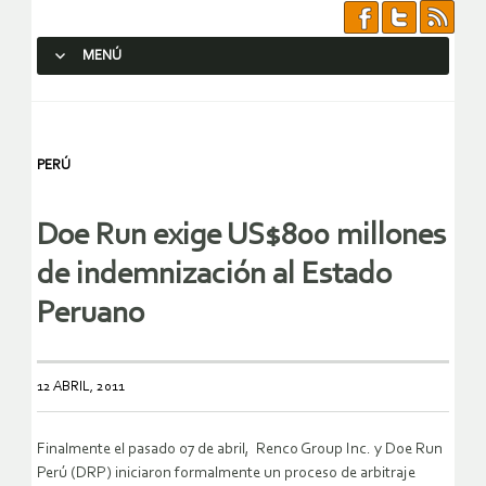
MENÚ
SALTAR AL CONTENIDO.
PERÚ
Doe Run exige US$800 millones
de indemnización al Estado
Peruano
12 ABRIL, 2011
Finalmente el pasado 07 de abril, Renco Group Inc. y Doe Run
Perú (DRP) iniciaron formalmente un proceso de arbitraje