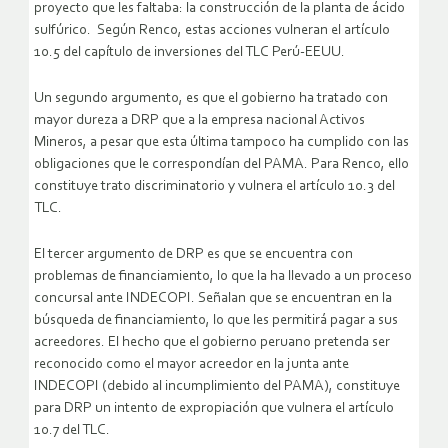
proyecto que les faltaba: la construcción de la planta de ácido
sulfúrico. Según Renco, estas acciones vulneran el artículo
10.5 del capítulo de inversiones del TLC Perú-EEUU.
Un segundo argumento, es que el gobierno ha tratado con
mayor dureza a DRP que a la empresa nacional Activos
Mineros, a pesar que esta última tampoco ha cumplido con las
obligaciones que le correspondían del PAMA. Para Renco, ello
constituye trato discriminatorio y vulnera el artículo 10.3 del
TLC.
El tercer argumento de DRP es que se encuentra con
problemas de financiamiento, lo que la ha llevado a un proceso
concursal ante INDECOPI. Señalan que se encuentran en la
búsqueda de financiamiento, lo que les permitirá pagar a sus
acreedores. El hecho que el gobierno peruano pretenda ser
reconocido como el mayor acreedor en la junta ante
INDECOPI (debido al incumplimiento del PAMA), constituye
para DRP un intento de expropiación que vulnera el artículo
10.7 del TLC.