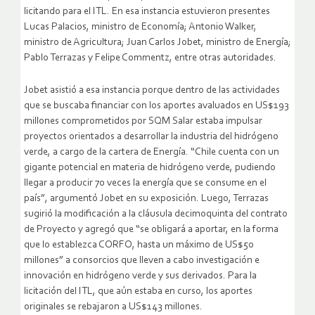
licitando para el ITL. En esa instancia estuvieron presentes
Lucas Palacios, ministro de Economía; Antonio Walker,
ministro de Agricultura; Juan Carlos Jobet, ministro de Energía;
Pablo Terrazas y Felipe Commentz, entre otras autoridades.
Jobet asistió a esa instancia porque dentro de las actividades
que se buscaba financiar con los aportes avaluados en US$193
millones comprometidos por SQM Salar estaba impulsar
proyectos orientados a desarrollar la industria del hidrógeno
verde, a cargo de la cartera de Energía. “Chile cuenta con un
gigante potencial en materia de hidrógeno verde, pudiendo
llegar a producir 70 veces la energía que se consume en el
país”, argumentó Jobet en su exposición. Luego, Terrazas
sugirió la modificación a la cláusula decimoquinta del contrato
de Proyecto y agregó que “se obligará a aportar, en la forma
que lo establezca CORFO, hasta un máximo de US$50
millones” a consorcios que lleven a cabo investigación e
innovación en hidrógeno verde y sus derivados. Para la
licitación del ITL, que aún estaba en curso, los aportes
originales se rebajaron a US$143 millones.