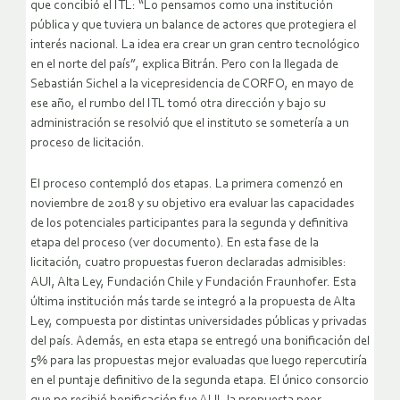
que concibió el ITL: “Lo pensamos como una institución
pública y que tuviera un balance de actores que protegiera el
interés nacional. La idea era crear un gran centro tecnológico
en el norte del país”, explica Bitrán. Pero con la llegada de
Sebastián Sichel a la vicepresidencia de CORFO, en mayo de
ese año, el rumbo del ITL tomó otra dirección y bajo su
administración se resolvió que el instituto se sometería a un
proceso de licitación.
El proceso contempló dos etapas. La primera comenzó en
noviembre de 2018 y su objetivo era evaluar las capacidades
de los potenciales participantes para la segunda y definitiva
etapa del proceso (ver documento). En esta fase de la
licitación, cuatro propuestas fueron declaradas admisibles:
AUI, Alta Ley, Fundación Chile y Fundación Fraunhofer. Esta
última institución más tarde se integró a la propuesta de Alta
Ley, compuesta por distintas universidades públicas y privadas
del país. Además, en esta etapa se entregó una bonificación del
5% para las propuestas mejor evaluadas que luego repercutiría
en el puntaje definitivo de la segunda etapa. El único consorcio