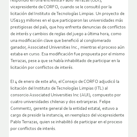
respondió en una entrevista Pablo Terrazas (UDI),
vicepresidente de CORFO, cuando se le consultó por la
licitación del Instituto de Tecnologías Limpias. Un proyecto de
US$193 millones en el que participaron las universidades más
prestigiosas del país, que hoy enfrenta denuncias de conflictos
de interés y cambios de reglas del juego a última hora, como
una modificación clave que benefició al conglomerado
ganador, Associated Universities Inc., mientras el proceso aún
estaba en curso. Esa modificación fue propuesta por el mismo
Terrazas, pese a que se había inhabilitado de participar en la
licitación por conflictos de interés.
El 4 de enero de este año, el Consejo de CORFO adjudicó la
licitación del Instituto de Tecnologías Limpias (ITL) al
consorcio Associated Universities Inc (AUI), compuesto por
cuatro universidades chilenas y dos extranjeras. Felipe
Commentz, gerente general de la entidad estatal, estuvo a
cargo de presidir la instancia, en reemplazo del vicepresidente
Pablo Terrazas, quien se inhabilitó de participar en el proceso
por conflictos de interés.