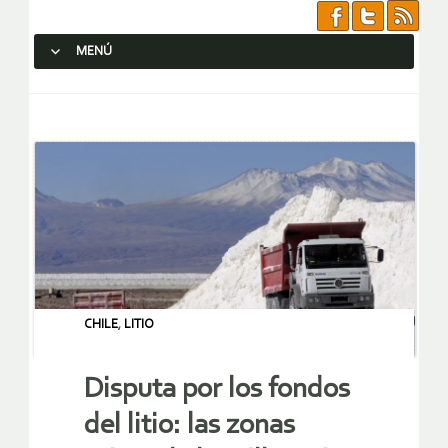
MENÚ
SALTAR AL CONTENIDO.
CHILE
,
LITIO
Disputa por los fondos
del litio: las zonas