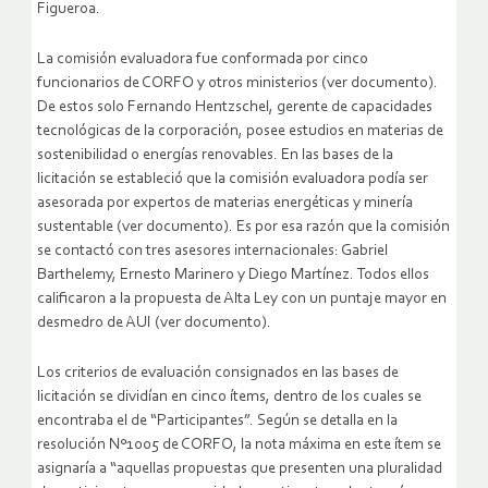
Figueroa.
La comisión evaluadora fue conformada por cinco
funcionarios de CORFO y otros ministerios (ver documento).
De estos solo Fernando Hentzschel, gerente de capacidades
tecnológicas de la corporación, posee estudios en materias de
sostenibilidad o energías renovables. En las bases de la
licitación se estableció que la comisión evaluadora podía ser
asesorada por expertos de materias energéticas y minería
sustentable (ver documento). Es por esa razón que la comisión
se contactó con tres asesores internacionales: Gabriel
Barthelemy, Ernesto Marinero y Diego Martínez. Todos ellos
calificaron a la propuesta de Alta Ley con un puntaje mayor en
desmedro de AUI (ver documento).
Los criterios de evaluación consignados en las bases de
licitación se dividían en cinco ítems, dentro de los cuales se
encontraba el de “Participantes”. Según se detalla en la
resolución Nº1005 de CORFO, la nota máxima en este ítem se
asignaría a “aquellas propuestas que presenten una pluralidad