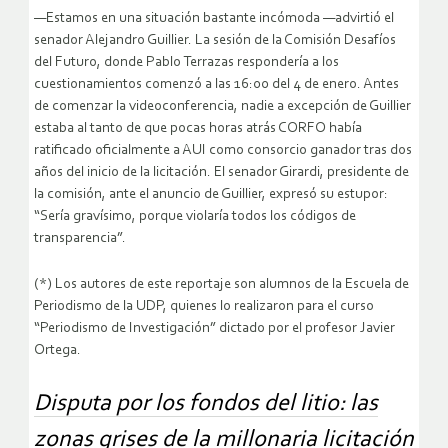
—Estamos en una situación bastante incómoda —advirtió el
senador Alejandro Guillier. La sesión de la Comisión Desafíos
del Futuro, donde Pablo Terrazas respondería a los
cuestionamientos comenzó a las 16:00 del 4 de enero. Antes
de comenzar la videoconferencia, nadie a excepción de Guillier
estaba al tanto de que pocas horas atrás CORFO había
ratificado oficialmente a AUI como consorcio ganador tras dos
años del inicio de la licitación. El senador Girardi, presidente de
la comisión, ante el anuncio de Guillier, expresó su estupor:
“Sería gravísimo, porque violaría todos los códigos de
transparencia”.
(*) Los autores de este reportaje son alumnos de la Escuela de
Periodismo de la UDP, quienes lo realizaron para el curso
“Periodismo de Investigación” dictado por el profesor Javier
Ortega.
Disputa por los fondos del litio: las
zonas grises de la millonaria licitación