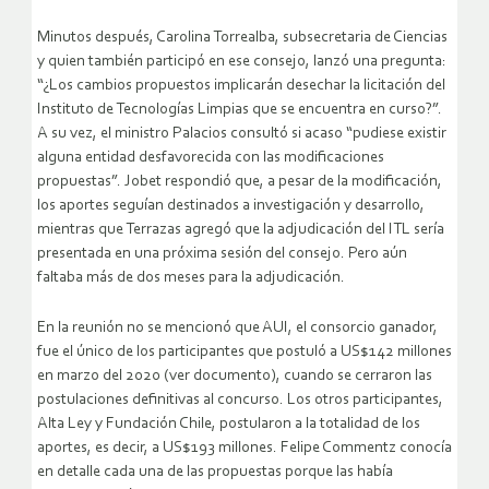
Minutos después, Carolina Torrealba, subsecretaria de Ciencias
y quien también participó en ese consejo, lanzó una pregunta:
“¿Los cambios propuestos implicarán desechar la licitación del
Instituto de Tecnologías Limpias que se encuentra en curso?”.
A su vez, el ministro Palacios consultó si acaso “pudiese existir
alguna entidad desfavorecida con las modificaciones
propuestas”. Jobet respondió que, a pesar de la modificación,
los aportes seguían destinados a investigación y desarrollo,
mientras que Terrazas agregó que la adjudicación del ITL sería
presentada en una próxima sesión del consejo. Pero aún
faltaba más de dos meses para la adjudicación.
En la reunión no se mencionó que AUI, el consorcio ganador,
fue el único de los participantes que postuló a US$142 millones
en marzo del 2020 (ver documento), cuando se cerraron las
postulaciones definitivas al concurso. Los otros participantes,
Alta Ley y Fundación Chile, postularon a la totalidad de los
aportes, es decir, a US$193 millones. Felipe Commentz conocía
en detalle cada una de las propuestas porque las había