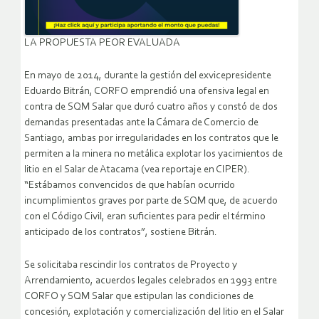
LA PROPUESTA PEOR EVALUADA
En mayo de 2014, durante la gestión del exvicepresidente
Eduardo Bitrán, CORFO emprendió una ofensiva legal en
contra de SQM Salar que duró cuatro años y constó de dos
demandas presentadas ante la Cámara de Comercio de
Santiago, ambas por irregularidades en los contratos que le
permiten a la minera no metálica explotar los yacimientos de
litio en el Salar de Atacama (vea reportaje en CIPER).
“Estábamos convencidos de que habían ocurrido
incumplimientos graves por parte de SQM que, de acuerdo
con el Código Civil, eran suficientes para pedir el término
anticipado de los contratos”, sostiene Bitrán.
Se solicitaba rescindir los contratos de Proyecto y
Arrendamiento, acuerdos legales celebrados en 1993 entre
CORFO y SQM Salar que estipulan las condiciones de
concesión, explotación y comercialización del litio en el Salar