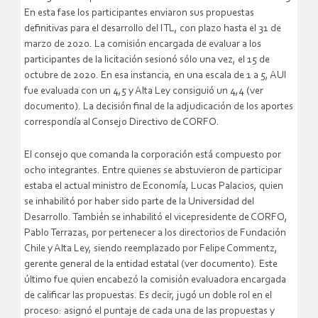
En esta fase los participantes enviaron sus propuestas
definitivas para el desarrollo del ITL, con plazo hasta el 31 de
marzo de 2020. La comisión encargada de evaluar a los
participantes de la licitación sesionó sólo una vez, el 15 de
octubre de 2020. En esa instancia, en una escala de 1 a 5, AUI
fue evaluada con un 4,5 y Alta Ley consiguió un 4,4 (ver
documento). La decisión final de la adjudicación de los aportes
correspondía al Consejo Directivo de CORFO.
El consejo que comanda la corporación está compuesto por
ocho integrantes. Entre quienes se abstuvieron de participar
estaba el actual ministro de Economía, Lucas Palacios, quien
se inhabilitó por haber sido parte de la Universidad del
Desarrollo. También se inhabilitó el vicepresidente de CORFO,
Pablo Terrazas, por pertenecer a los directorios de Fundación
Chile y Alta Ley, siendo reemplazado por Felipe Commentz,
gerente general de la entidad estatal (ver documento). Este
último fue quien encabezó la comisión evaluadora encargada
de calificar las propuestas. Es decir, jugó un doble rol en el
proceso: asignó el puntaje de cada una de las propuestas y