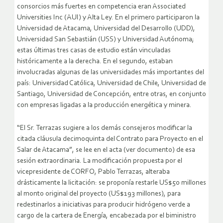
consorcios más fuertes en competencia eran Associated
Universities Inc (AUI) y Alta Ley. En el primero participaron la
Universidad de Atacama, Universidad del Desarrollo (UDD),
Universidad San Sebastián (USS) y Universidad Autónoma;
estas últimas tres casas de estudio están vinculadas
históricamente a la derecha. En el segundo, estaban
involucradas algunas de las universidades más importantes del
país: Universidad Católica, Universidad de Chile, Universidad de
Santiago, Universidad de Concepción, entre otras, en conjunto
con empresas ligadas a la producción energética y minera.
“El Sr. Terrazas sugiere a los demás consejeros modificar la
citada cláusula decimoquinta del Contrato para Proyecto en el
Salar de Atacama”, se lee en el acta (ver documento) de esa
sesión extraordinaria. La modificación propuesta por el
vicepresidente de CORFO, Pablo Terrazas, alteraba
drásticamente la licitación: se proponía restarle US$50 millones
al monto original del proyecto (US$193 millones), para
redestinarlos a iniciativas para producir hidrógeno verde a
cargo de la cartera de Energía, encabezada por el biministro