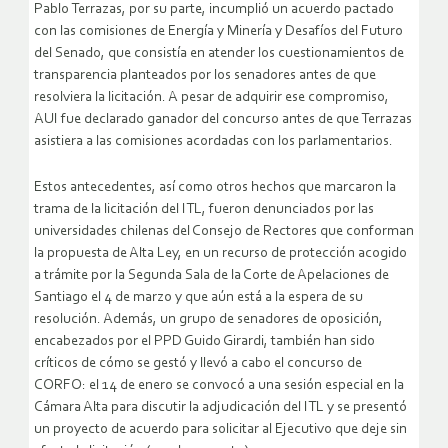
Pablo Terrazas, por su parte, incumplió un acuerdo pactado
con las comisiones de Energía y Minería y Desafíos del Futuro
del Senado, que consistía en atender los cuestionamientos de
transparencia planteados por los senadores antes de que
resolviera la licitación. A pesar de adquirir ese compromiso,
AUI fue declarado ganador del concurso antes de que Terrazas
asistiera a las comisiones acordadas con los parlamentarios.
Estos antecedentes, así como otros hechos que marcaron la
trama de la licitación del ITL, fueron denunciados por las
universidades chilenas del Consejo de Rectores que conforman
la propuesta de Alta Ley, en un recurso de protección acogido
a trámite por la Segunda Sala de la Corte de Apelaciones de
Santiago el 4 de marzo y que aún está a la espera de su
resolución. Además, un grupo de senadores de oposición,
encabezados por el PPD Guido Girardi, también han sido
críticos de cómo se gestó y llevó a cabo el concurso de
CORFO: el 14 de enero se convocó a una sesión especial en la
Cámara Alta para discutir la adjudicación del ITL y se presentó
un proyecto de acuerdo para solicitar al Ejecutivo que deje sin