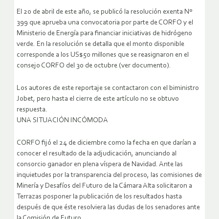
El 20 de abril de este año, se publicó la resolución exenta Nº
399 que aprueba una convocatoria por parte de CORFO y el
Ministerio de Energía para financiar iniciativas de hidrógeno
verde. En la resolución se detalla que el monto disponible
corresponde a los US$50 millones que se reasignaron en el
consejo CORFO del 30 de octubre (ver documento).
Los autores de este reportaje se contactaron con el biministro
Jobet, pero hasta el cierre de este artículo no se obtuvo
respuesta.
UNA SITUACIÓN INCÓMODA
CORFO fijó el 24 de diciembre como la fecha en que darían a
conocer el resultado de la adjudicación, anunciando al
consorcio ganador en plena víspera de Navidad. Ante las
inquietudes por la transparencia del proceso, las comisiones de
Minería y Desafíos del Futuro de la Cámara Alta solicitaron a
Terrazas posponer la publicación de los resultados hasta
después de que éste resolviera las dudas de los senadores ante
la Comisión de Futuro.