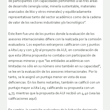
de participantes con capacidades pertinentes a las tres áreas
de desarrollo (energía solar, minería sustentable, materiales
avanzados de litio y otros minerales) y equilibradamente
representativas tanto del sector académico como de la cadena
de valor de los sectores industriales y/o tecnológico”.
Este ítem fue uno de los puntos donde la evaluación de los
asesores internacionales difiere con la realizada por la comisión
evaluadora. Los expertos extranjeros calificaron con 5 puntos
a Alta Ley y con 3,67 al proyecto de AUI, en consideración de
que esta última propuesta no contaba con participación de
empresas mineras y que “las entidades académicas son
limitadas no sólo en su número sino también en su capacidad”,
se lee en la evaluación de los asesores internacionales. Por lo
tanto, se le asignó un puntaje menor en vista de esas
deficiencias. En los ítems restantes, también se calificó con un
puntaje mayor a Alta Ley, calificando su propuesta con un
4,77; mientras que la propuesta de AUI recibió un 4,40 (vea las
calificaciones aquí).