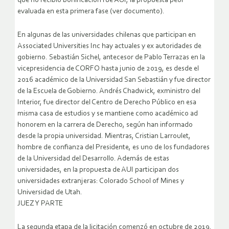
que no recibió bonificación fue AUI, la propuesta peor
evaluada en esta primera fase (ver documento).
En algunas de las universidades chilenas que participan en
Associated Universities Inc hay actuales y ex autoridades de
gobierno. Sebastián Sichel, antecesor de Pablo Terrazas en la
vicepresidencia de CORFO hasta junio de 2019, es desde el
2016 académico de la Universidad San Sebastián y fue director
de la Escuela de Gobierno. Andrés Chadwick, exministro del
Interior, fue director del Centro de Derecho Público en esa
misma casa de estudios y se mantiene como académico ad
honorem en la carrera de Derecho, según han informado
desde la propia universidad. Mientras, Cristian Larroulet,
hombre de confianza del Presidente, es uno de los fundadores
de la Universidad del Desarrollo. Además de estas
universidades, en la propuesta de AUI participan dos
universidades extranjeras: Colorado School of Mines y
Universidad de Utah.
JUEZ Y PARTE
La segunda etapa de la licitación comenzó en octubre de 2019.