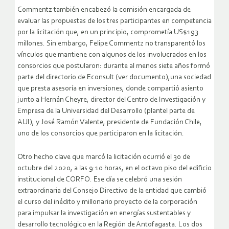
Commentz también encabezó la comisión encargada de
evaluar las propuestas de los tres participantes en competencia
por la licitación que, en un principio, comprometía US$193
millones. Sin embargo, Felipe Commentz no transparentó los
vínculos que mantiene con algunos de los involucrados en los
consorcios que postularon: durante al menos siete años formó
parte del directorio de Econsult (ver documento),una sociedad
que presta asesoría en inversiones, donde compartió asiento
junto a Hernán Cheyre, director del Centro de Investigación y
Empresa de la Universidad del Desarrollo (plantel parte de
AUI), y José Ramón Valente, presidente de Fundación Chile,
uno de los consorcios que participaron en la licitación.
Otro hecho clave que marcó la licitación ocurrió el 30 de
octubre del 2020, a las 9:10 horas, en el octavo piso del edificio
institucional de CORFO. Ese día se celebró una sesión
extraordinaria del Consejo Directivo de la entidad que cambió
el curso del inédito y millonario proyecto de la corporación
para impulsar la investigación en energías sustentables y
desarrollo tecnológico en la Región de Antofagasta. Los dos