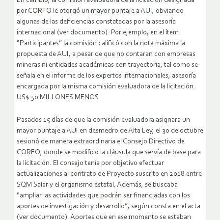
En cambio, la comisión evaluadora de la licitación designada
por CORFO le otorgó un mayor puntaje a AUI, obviando
algunas de las deficiencias constatadas por la asesoría
internacional (ver documento). Por ejemplo, en el ítem
“Participantes” la comisión calificó con la nota máxima la
propuesta de AUI, a pesar de que no contaran con empresas
mineras ni entidades académicas con trayectoria, tal como se
señala en el informe de los expertos internacionales, asesoría
encargada por la misma comisión evaluadora de la licitación.
US$ 50 MILLONES MENOS
Pasados 15 días de que la comisión evaluadora asignara un
mayor puntaje a AUI en desmedro de Alta Ley, el 30 de octubre
sesionó de manera extraordinaria el Consejo Directivo de
CORFO, donde se modificó la cláusula que servía de base para
la licitación. El consejo tenía por objetivo efectuar
actualizaciones al contrato de Proyecto suscrito en 2018 entre
SQM Salar y el organismo estatal. Además, se buscaba
“ampliar las actividades que podrán ser financiadas con los
aportes de investigación y desarrollo”, según consta en el acta
(ver documento). Aportes que en ese momento se estaban