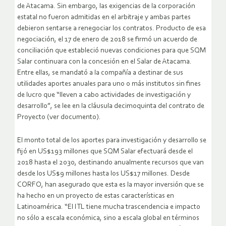
de Atacama. Sin embargo, las exigencias de la corporación
estatal no fueron admitidas en el arbitraje y ambas partes
debieron sentarse a renegociar los contratos. Producto de esa
negociación, el 17 de enero de 2018 se firmó un acuerdo de
conciliación que estableció nuevas condiciones para que SQM
Salar continuara con la concesión en el Salar de Atacama.
Entre ellas, se mandató a la compañía a destinar de sus
utilidades aportes anuales para uno o más institutos sin fines
de lucro que “lleven a cabo actividades de investigación y
desarrollo”, se lee en la cláusula decimoquinta del contrato de
Proyecto (ver documento).
El monto total de los aportes para investigación y desarrollo se
fijó en US$193 millones que SQM Salar efectuará desde el
2018 hasta el 2030, destinando anualmente recursos que van
desde los US$9 millones hasta los US$17 millones. Desde
CORFO, han asegurado que esta es la mayor inversión que se
ha hecho en un proyecto de estas características en
Latinoamérica. “El ITL tiene mucha trascendencia e impacto
no sólo a escala económica, sino a escala global en términos