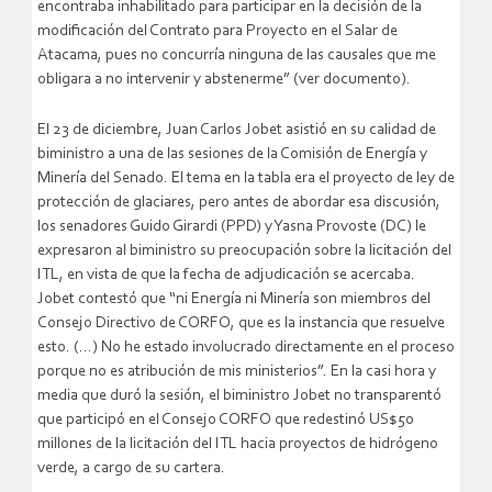
encontraba inhabilitado para participar en la decisión de la
modificación del Contrato para Proyecto en el Salar de
Atacama, pues no concurría ninguna de las causales que me
obligara a no intervenir y abstenerme” (ver documento).
El 23 de diciembre, Juan Carlos Jobet asistió en su calidad de
biministro a una de las sesiones de la Comisión de Energía y
Minería del Senado. El tema en la tabla era el proyecto de ley de
protección de glaciares, pero antes de abordar esa discusión,
los senadores Guido Girardi (PPD) y Yasna Provoste (DC) le
expresaron al biministro su preocupación sobre la licitación del
ITL, en vista de que la fecha de adjudicación se acercaba.
Jobet contestó que “ni Energía ni Minería son miembros del
Consejo Directivo de CORFO, que es la instancia que resuelve
esto. (…) No he estado involucrado directamente en el proceso
porque no es atribución de mis ministerios”. En la casi hora y
media que duró la sesión, el biministro Jobet no transparentó
que participó en el Consejo CORFO que redestinó US$50
millones de la licitación del ITL hacia proyectos de hidrógeno
verde, a cargo de su cartera.