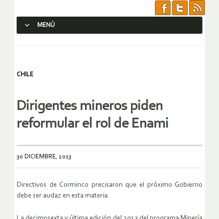
MENÚ
SALTAR AL CONTENIDO.
CHILE
Dirigentes mineros piden
reformular el rol de Enami
30 DICIEMBRE, 2013
Directivos de Corminco precisaron que el próximo Gobierno
debe ser audaz en esta materia.
La decimosexta y última edición del 2013 del programa Minería