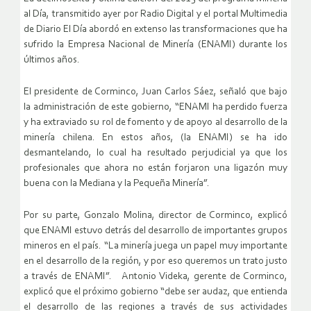
al Día, transmitido ayer por Radio Digital y el portal Multimedia
de Diario El Día abordó en extenso las transformaciones que ha
sufrido la Empresa Nacional de Minería (ENAMI) durante los
últimos años.
El presidente de Corminco, Juan Carlos Sáez, señaló que bajo
la administración de este gobierno, “ENAMI ha perdido fuerza
y ha extraviado su rol de fomento y de apoyo al desarrollo de la
minería chilena. En estos años, (la ENAMI) se ha ido
desmantelando, lo cual ha resultado perjudicial ya que los
profesionales que ahora no están forjaron una ligazón muy
buena con la Mediana y la Pequeña Minería”.
Por su parte, Gonzalo Molina, director de Corminco, explicó
que ENAMI estuvo detrás del desarrollo de importantes grupos
mineros en el país. “La minería juega un papel muy importante
en el desarrollo de la región, y por eso queremos un trato justo
a través de ENAMI”. Antonio Videka, gerente de Corminco,
explicó que el próximo gobierno “debe ser audaz, que entienda
el desarrollo de las regiones a través de sus actividades