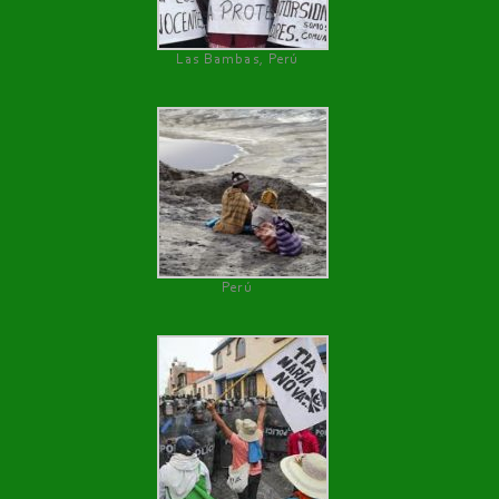
Las Bambas, Perú
Perú