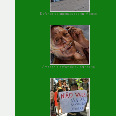
Defensoras amenazadas en México
Amazonía defiende su territorio