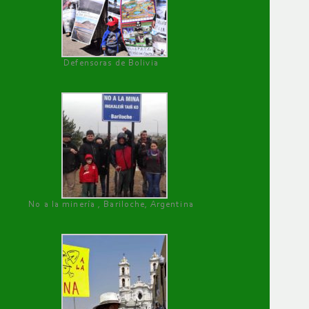
Defensoras de Bolivia
No a la minería , Bariloche, Argentina