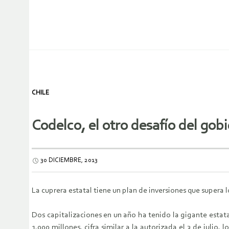
CHILE
Codelco, el otro desafío del gob
30 DICIEMBRE, 2013
La cuprera estatal tiene un plan de inversiones que supera 
Dos capitalizaciones en un año ha tenido la gigante esta
1.000 millones, cifra similar a la autorizada el 3 de julio