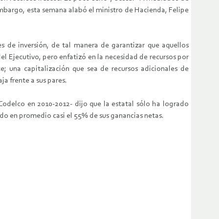
 embargo, esta semana alabó el ministro de Hacienda, Felipe
s de inversión, de tal manera de garantizar que aquellos
l Ejecutivo, pero enfatizó en la necesidad de recursos por
e; una capitalización que sea de recursos adicionales de
a frente a sus pares.
Codelco en 2010-2012- dijo que la estatal sólo ha logrado
nido en promedio casi el 55% de sus ganancias netas.