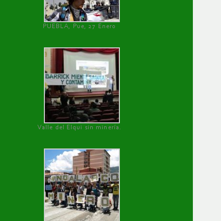
PUEBLA, Pue, 27 Enero
Valle del Elqui sin minería.