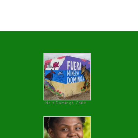
No a Dominga, Chile