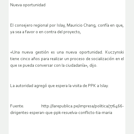
Nueva oportunidad
El consejero regional por Islay, Mauricio Chang, confía en que,
ya sea a favor o en contra del proyecto,
«Una nueva gestión es una nueva oportunidad. Kuczynski
tiene cinco años para realizar un proceso de socialización en el
que se pueda conversar con la ciudadanía», dijo.
La autoridad agregó que espera la visita de PPK a Islay.
Fuente: http://larepublica.pe/impresa/politica/776466-
dirigentes-esperan-que-ppk-resuelva-conflicto-tia-maria