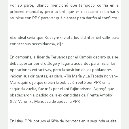
Por su parte, Blanco mencionó que tampoco confía en el
próximo mandato, pero aclaró que es necesario escuchar y
reunirse con PPK para ver qué plantea para dar fin al conflicto.
«Lo ideal sería que Kuczynski visite los distritos del valle para
conocer sus necesidades», dijo.
En campaña, el líder de Peruanos por el Kambio declaró que se
debe apostar por el diálogo y llegar a acuerdos para iniciar las
operaciones extractivas, pero la posición de los pobladores,
indican sus dirigentes, es clara: «Tía María y La Tapada no van».
Marroquín dijo que si bien la población votó por PPK en la
segunda vuelta, fue más por el antifujimorismo. Agregó que
obedecieron el pedido de la ex candidata del Frente Amplio
(FA) Verónika Mendoza de apoyar a PPK.
En Islay, PPK obtuvo el 68% de los votos en la segunda vuelta.