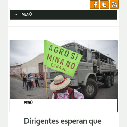
MENÚ
SALTAR AL CONTENIDO.
PERÚ
Dirigentes esperan que