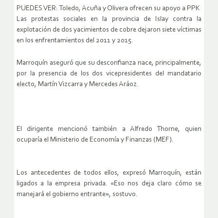
PUEDES VER: Toledo, Acuña y Olivera ofrecen su apoyo a PPK
Las protestas sociales en la provincia de Islay contra la
explotación de dos yacimientos de cobre dejaron siete víctimas
en los enfrentamientos del 2011 y 2015.
Marroquín aseguró que su desconfianza nace, principalmente,
por la presencia de los dos vicepresidentes del mandatario
electo, Martín Vizcarra y Mercedes Aráoz.
El dirigente mencionó también a Alfredo Thorne, quien
ocuparía el Ministerio de Economía y Finanzas (MEF).
Los antecedentes de todos ellos, expresó Marroquín, están
ligados a la empresa privada. «Eso nos deja claro cómo se
manejará el gobierno entrante», sostuvo.