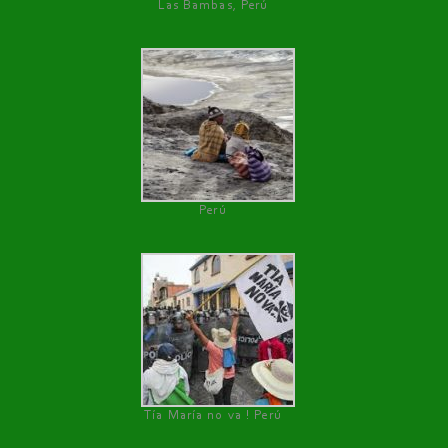
Las Bambas, Perú
Perú
Tía María no va ! Perú