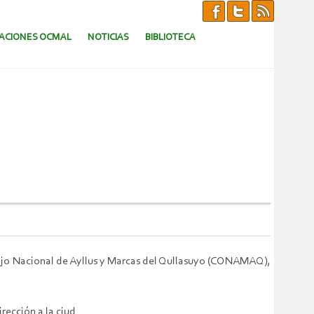
CACIONES OCMAL
NOTICIAS
BIBLIOTECA
nsejo Nacional de Ayllus y Marcas del Qullasuyo (CONAMAQ),
rección a la ciud