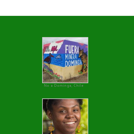
No a Dominga, Chile