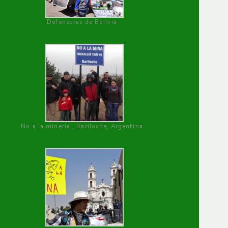
Defensoras de Bolivia
No a la minería , Bariloche, Argentina