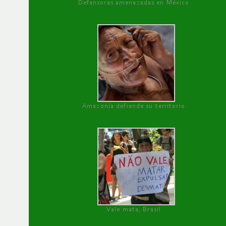
Defensoras amenazadas en México
Amazonía defiende su territorio
Vale mata, Brasil