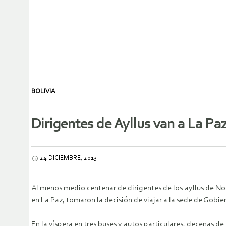
BOLIVIA
Dirigentes de Ayllus van a La P
24 DICIEMBRE, 2013
Al menos medio centenar de dirigentes de los ayllus de No
en La Paz, tomaron la decisión de viajar a la sede de Gobie
En la víspera en tres buses y autos particulares, decenas de