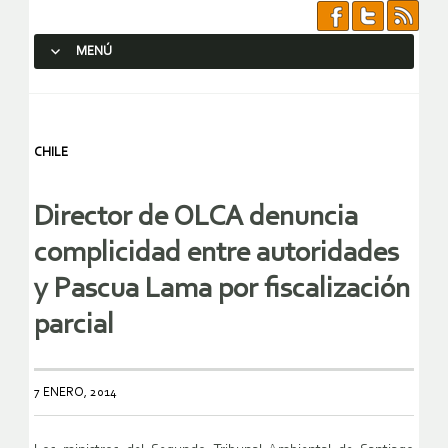
MENÚ
SALTAR AL CONTENIDO.
CHILE
Director de OLCA denuncia
complicidad entre autoridades
y Pascua Lama por fiscalización
parcial
7 ENERO, 2014