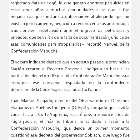
registrado data de 1996, lo que generó enormes perjuicios en
estos once años a muchas comunidades a las que le fue
negada cualquier instancia gubernamental alegando que no
existían jurídicamente, negación a reconocer a sus autoridades
tradicionales, indefensión ante el ingreso de petroleras y
privados, que se valían de la falta de documentación jurídica de
esas comunidades para atropellarlos», recordó Nahuel, de la
Confederación Mapuche.
El vocero indígena destacó que en agosto pasado la provincia y
Nación crearon el Registro Provincial Indígena en base a las
pautas del decreto 1184/02. «La Confederación Mapuche va a
impugnar ese convenio respaldado en la contundente
definición de la Corte Suprema», advirtió Nahuel.
Juan Manuel Salgado, director del Observatorio de Derechos
Humanos de Pueblos Indígenas (Odhpi) y abogado que llevó la
causa hasta la Corte Suprema, resaltó que, tras «once años de
litigio judicial, el máximo tribunal le ha dado la razón a la
Confederación Mapuche, que desde un primer momento
cuestionó ese decreto del gobernador Sobisch, que luego fue