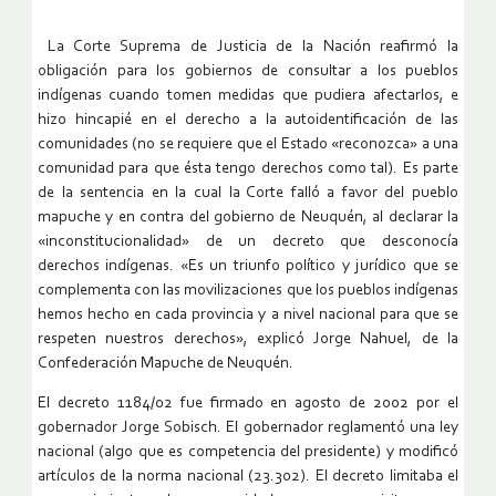
La Corte Suprema de Justicia de la Nación reafirmó la
obligación para los gobiernos de consultar a los pueblos
indígenas cuando tomen medidas que pudiera afectarlos, e
hizo hincapié en el derecho a la autoidentificación de las
comunidades (no se requiere que el Estado «reconozca» a una
comunidad para que ésta tengo derechos como tal). Es parte
de la sentencia en la cual la Corte falló a favor del pueblo
mapuche y en contra del gobierno de Neuquén, al declarar la
«inconstitucionalidad» de un decreto que desconocía
derechos indígenas. «Es un triunfo político y jurídico que se
complementa con las movilizaciones que los pueblos indígenas
hemos hecho en cada provincia y a nivel nacional para que se
respeten nuestros derechos», explicó Jorge Nahuel, de la
Confederación Mapuche de Neuquén.
El decreto 1184/02 fue firmado en agosto de 2002 por el
gobernador Jorge Sobisch. El gobernador reglamentó una ley
nacional (algo que es competencia del presidente) y modificó
artículos de la norma nacional (23.302). El decreto limitaba el