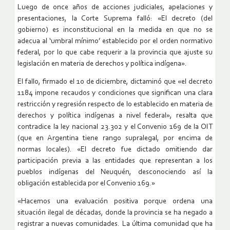
Luego de once años de acciones judiciales, apelaciones y
presentaciones, la Corte Suprema falló: «El decreto (del
gobierno) es inconstitucional en la medida en que no se
adecua al ‘umbral mínimo’ establecido por el orden normativo
federal, por lo que cabe requerir a la provincia que ajuste su
legislación en materia de derechos y política indígena».
El fallo, firmado el 10 de diciembre, dictaminó que «el decreto
1184 impone recaudos y condiciones que significan una clara
restricción y regresión respecto de lo establecido en materia de
derechos y política indígenas a nivel federal», resalta que
contradice la ley nacional 23.302 y el Convenio 169 de la OIT
(que en Argentina tiene rango supralegal, por encima de
normas locales). «El decreto fue dictado omitiendo dar
participación previa a las entidades que representan a los
pueblos indígenas del Neuquén, desconociendo así la
obligación establecida por el Convenio 169.»
«Hacemos una evaluación positiva porque ordena una
situación ilegal de décadas, donde la provincia se ha negado a
registrar a nuevas comunidades. La última comunidad que ha