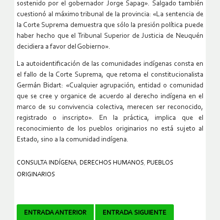
sostenido por el gobernador Jorge Sapag». Salgado también
cuestionó al máximo tribunal de la provincia: «La sentencia de
la Corte Suprema demuestra que sólo la presión política puede
haber hecho que el Tribunal Superior de Justicia de Neuquén
decidiera a favor del Gobierno».
La autoidentificación de las comunidades indígenas consta en
el fallo de la Corte Suprema, que retoma el constitucionalista
Germán Bidart: «Cualquier agrupación, entidad o comunidad
que se cree y organice de acuerdo al derecho indígena en el
marco de su convivencia colectiva, merecen ser reconocido,
registrado o inscripto». En la práctica, implica que el
reconocimiento de los pueblos originarios no está sujeto al
Estado, sino a la comunidad indígena.
CONSULTA INDÍGENA
,
DERECHOS HUMANOS
,
PUEBLOS
ORIGINARIOS
Navegador
ENTRADA ANTERIOR
ENTRADA SIGUIENTE