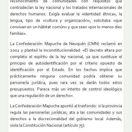
reconocimiento de comunidades con requisitos que
contradecían la ley nacional y los tratados internacionales de
derechos humanos. Exigía evaluar la «identidad étnica», la
lengua, tipo de «cultura y organización», solicitaba «que
convivan en un hábitat común» y que sean «por lo menos diez
familias».
La Confederación Mapuche de Neuquén (CMN) reclamó en
2002 y planteó la inconstitucionalidad: «El decreto altera por
completo el espíritu de la ley nacional, ya que sustituye el
principio de autoidentificación por el criterio opuesto de
identificación por el Estado. En los hechos implica que
prácticamente ninguna comunidad podría obtener su
personería jurídica, pues rara vez se darán todos estos
presupuestos. Parece más un intento de control ideológico
que una regulación de un derecho».
La Confederación Mapuche apuntó al trasfondo: si la provincia
regula las personerías jurídicas, ata a las comunidades y sus
derechos a la discrecionalidad del gobierno local. Además,
viola la Constitución Nacional (artículo 75).