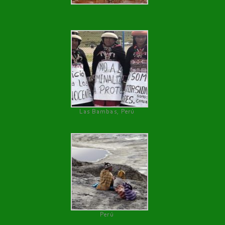
Las Bambas, Perú
Perú