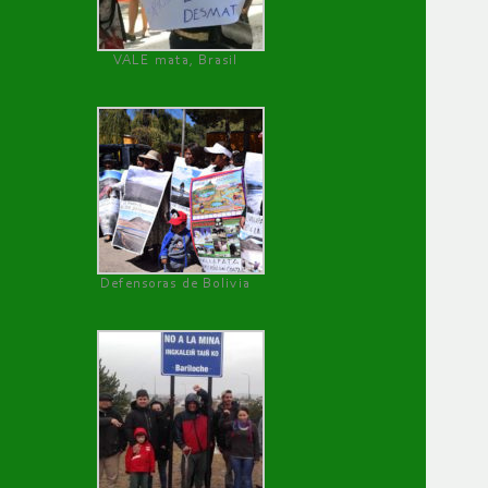
VALE mata, Brasil
Defensoras de Bolivia