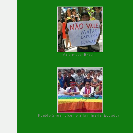
Vale mata, Brasil
Pueblo Shuar dice no a la minería, Ecuador