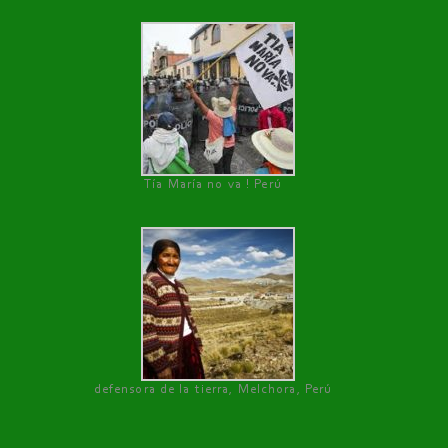
Tía María no va ! Perú
defensora de la tierra, Melchora, Perú