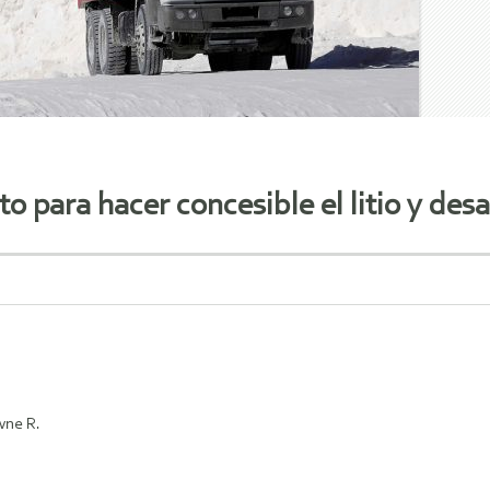
 para hacer concesible el litio y desa
wne R.