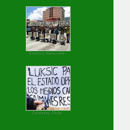
Orinoco, Venezuela
Caimanes, Chile