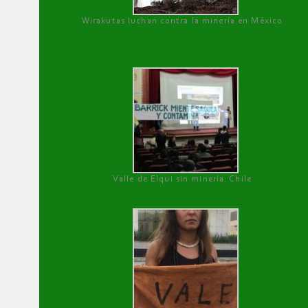
Wirakutas luchan contra la minería en México
Valle de Elqui sin minería. Chile