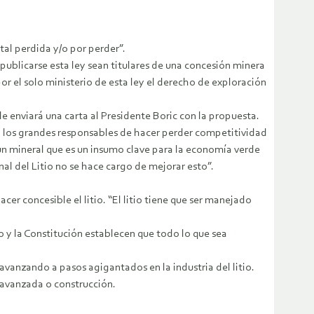
al perdida y/o por perder”.
 publicarse esta ley sean titulares de una concesión minera
or el solo ministerio de esta ley el derecho de exploración
 enviará una carta al Presidente Boric con la propuesta.
an los grandes responsables de hacer perder competitividad
 un mineral que es un insumo clave para la economía verde
al del Litio no se hace cargo de mejorar esto”.
cer concesible el litio. “El litio tiene que ser manejado
o y la Constitución establecen que todo lo que sea
avanzando a pasos agigantados en la industria del litio.
 avanzada o construcción.