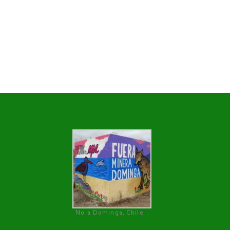
No a Dominga, Chile