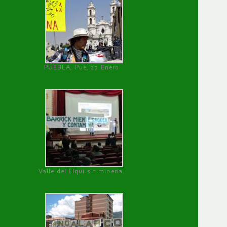
PUEBLA, Pue, 27 Enero
Valle del Elqui sin minería.