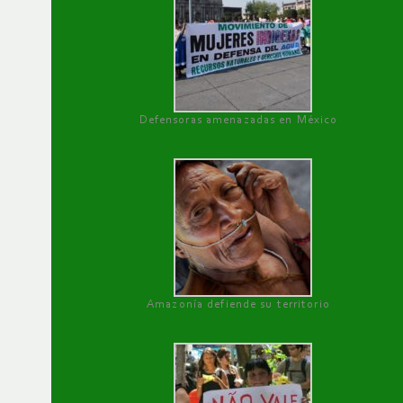
Defensoras amenazadas en México
Amazonía defiende su territorio