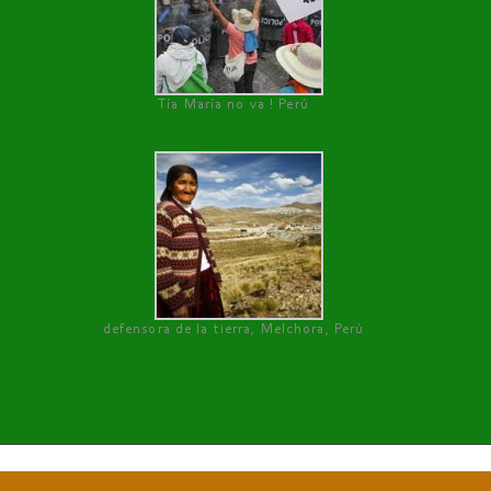
Tía María no va ! Perú
defensora de la tierra, Melchora, Perú