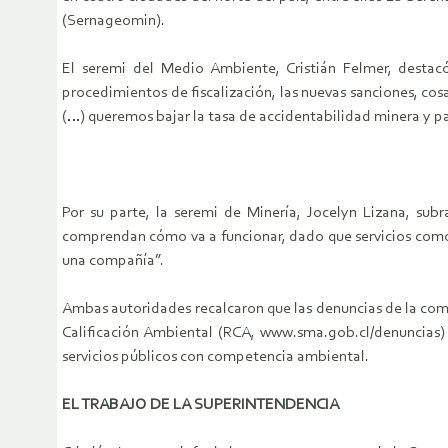
(Sernageomin).
El seremi del Medio Ambiente, Cristián Felmer, destac
procedimientos de fiscalización, las nuevas sanciones, cos
(…) queremos bajar la tasa de accidentabilidad minera y p
Por su parte, la seremi de Minería, Jocelyn Lizana, su
comprendan cómo va a funcionar, dado que servicios como 
una compañía”.
Ambas autoridades recalcaron que las denuncias de la com
Calificación Ambiental (RCA, www.sma.gob.cl/denuncias) m
servicios públicos con competencia ambiental.
EL TRABAJO DE LA SUPERINTENDENCIA