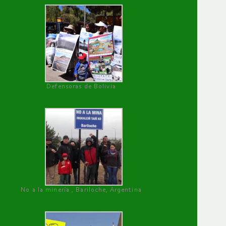
Defensoras de Bolivia
No a la minería , Bariloche, Argentina