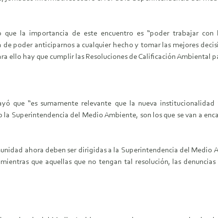
ó que la importancia de este encuentro es “poder trabajar con
a de poder anticiparnos a cualquier hecho y tomar las mejores decis
ara ello hay que cumplir las Resoluciones de Calificación Ambiental 
brayó que “es sumamente relevante que la nueva institucionalidad
la Superintendencia del Medio Ambiente, son los que se van a encarg
unidad ahora deben ser dirigidas a la Superintendencia del Medio
ientras que aquellas que no tengan tal resolución, las denuncias 