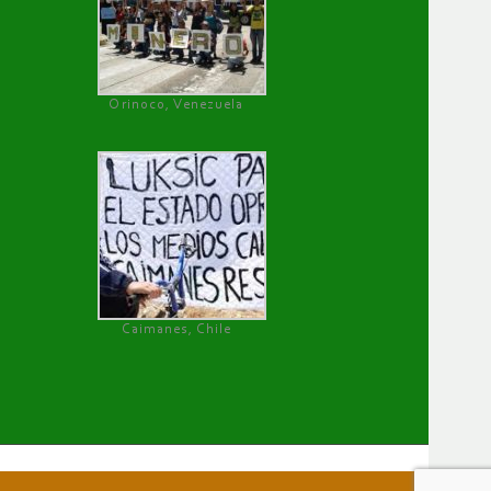
Orinoco, Venezuela
Caimanes, Chile