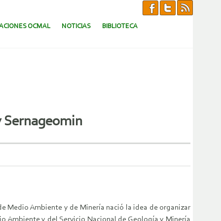
CACIONES OCMAL
NOTICIAS
BIBLIOTECA
 y Sernageomin
 de Medio Ambiente y de Minería nació la idea de organizar
edio Ambiente y del Servicio Nacional de Geología y Minería