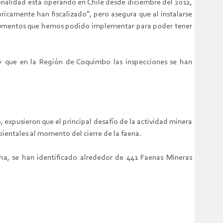
ionalidad está operando en Chile desde diciembre del 2012,
ricamente han fiscalizado”, pero asegura que al instalarse
instrumentos que hemos podido implementar para poder tener
, y que en la Región de Coquimbo las inspecciones se han
 expusieron que el principal desafío de la actividad minera
bientales al momento del cierre de la faena.
cha, se han identificado alrededor de 441 Faenas Mineras