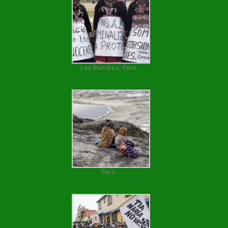
Las Bambas, Perú
Perú