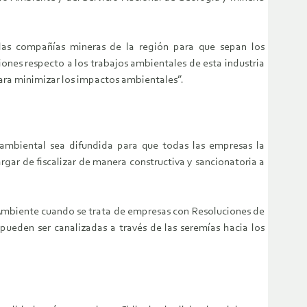
 las compañías mineras de la región para que sepan los
iones respecto a los trabajos ambientales de esta industria
para minimizar los impactos ambientales”.
 ambiental sea difundida para que todas las empresas la
ar de fiscalizar de manera constructiva y sancionatoria a
 Ambiente cuando se trata de empresas con Resoluciones de
pueden ser canalizadas a través de las seremías hacia los