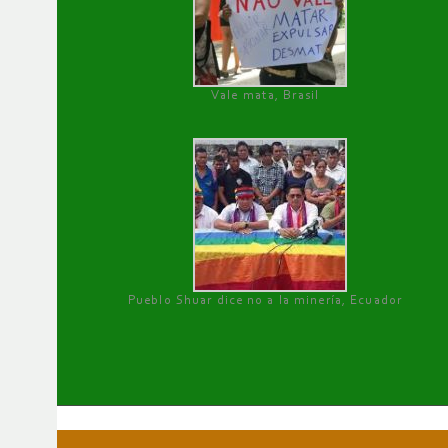
Vale mata, Brasil
Pueblo Shuar dice no a la minería, Ecuador