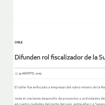
CHILE
Difunden rol fiscalizador de la
14 AGOSTO, 2013
El taller fue enfocado a empresas del rubro minero de la R
Ante el creciente desarrollo de proyectos y actividades d
en cuatro ciudades del norte del país, entre ellas La Sere