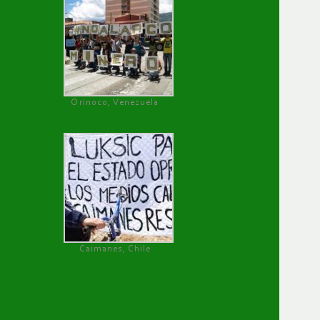
Orinoco, Venezuela
Caimanes, Chile