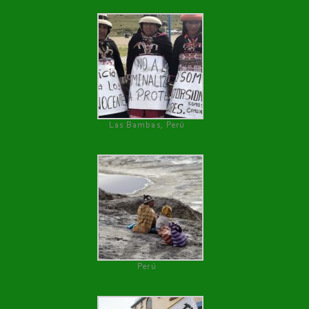
Las Bambas, Perú
Perú