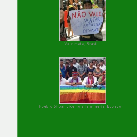
Vale mata, Brasil
Pueblo Shuar dice no a la minería, Ecuador