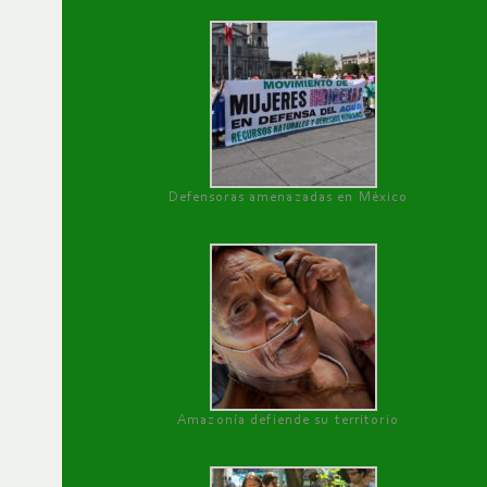
Defensoras amenazadas en México
Amazonía defiende su territorio