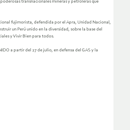
opoderosas transnacionales mineras y petroleras que
ional fujimorista, defendida por el Apra, Unidad Nacional,
ruir un Perú unido en la diversidad, sobre la base del
iales y Vivir Bien para todos.
 a partir del 27 de julio, en defensa del GAS y la