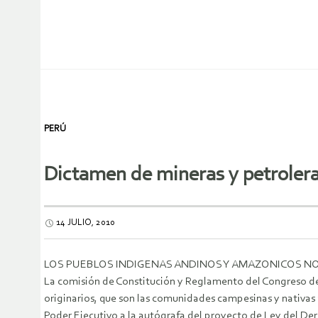
PERÚ
Dictamen de mineras y petroler
14 JULIO, 2010
LOS PUEBLOS INDIGENAS ANDINOS Y AMAZONICOS NO 
La comisión de Constitución y Reglamento del Congreso del
originarios, que son las comunidades campesinas y nativas 
Poder Ejecutivo a la autógrafa del proyecto de Ley del Der