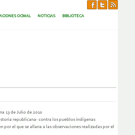
CACIONES OCMAL
NOTICIAS
BIBLIOTECA
 de Julio de 2010
storia republicana- contra los pueblos indígenas
por el que se allana a las observaciones realizadas por el