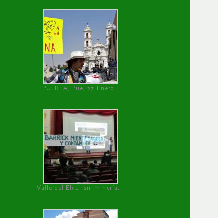
PUEBLA, Pue, 27 Enero
Valle del Elqui sin minería.