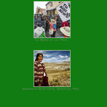
Tía María no va ! Perú
defensora de la tierra, Melchora, Perú