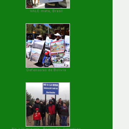
VALE mata, Brasil
Defensoras de Bolivia