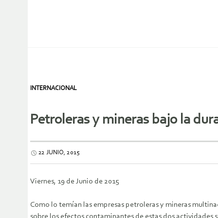
INTERNACIONAL
Petroleras y mineras bajo la dur
22 JUNIO, 2015
Viernes, 19 de Junio de 2015
Como lo temían las empresas petroleras y mineras multinac
sobre los efectos contaminantes de estas dos actividades s