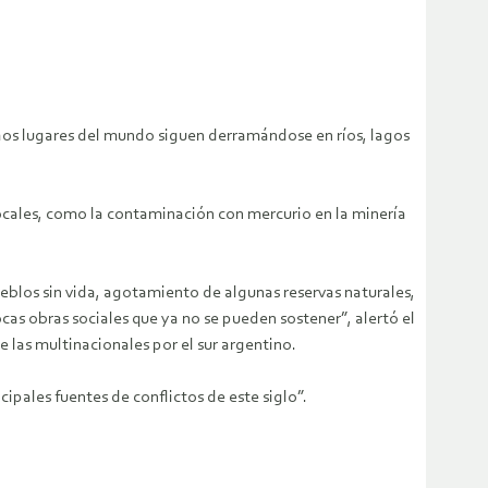
hos lugares del mundo siguen derramándose en ríos, lagos
ocales, como la contaminación con mercurio en la minería
eblos sin vida, agotamiento de algunas reservas naturales,
cas obras sociales que ya no se pueden sostener”, alertó el
 las multinacionales por el sur argentino.
ipales fuentes de conflictos de este siglo”.