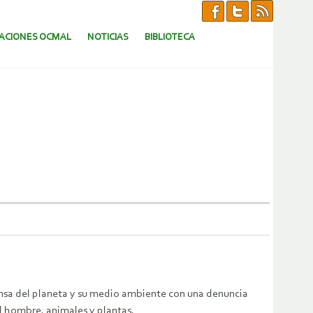
CACIONES OCMAL
NOTICIAS
BIBLIOTECA
ensa del planeta y su medio ambiente con una denuncia
el hombre, animales y plantas.