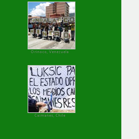
Orinoco, Venezuela
Caimanes, Chile