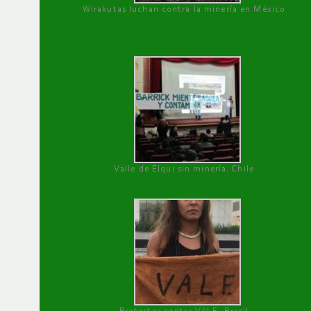
Wirakutas luchan contra la minería en México
Valle de Elqui sin minería. Chile