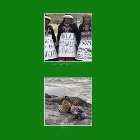
Las Bambas, Perú
Perú