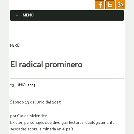
MENÚ
SALTAR AL CONTENIDO.
PERÚ
El radical prominero
23 JUNIO, 2015
Sábado 13 de junio del 2015
por Carlos Meléndez
Existen personajes que divulgan lecturas ideológicamente
sesgadas sobre la minería en el país.