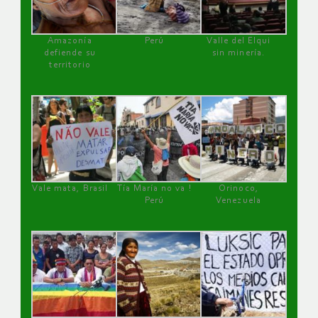
Amazonía
Perú
Valle del Elqui
defiende su
sin minería.
territorio
Vale mata, Brasil
Tía María no va !
Orinoco,
Perú
Venezuela