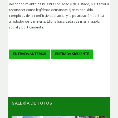
desconocimiento de nuestra sociedad y del Estado, y el terror a
reconocer como legítimas demandas ajenas han sido
cómplices de la conflictividad social y la polarización política
alrededor de la minería. Ello la hace cada vez más inviable
social y políticamente.
Navegador
ENTRADA ANTERIOR
ENTRADA SIGUIENTE
de
artículos
GALERÌA DE FOTOS