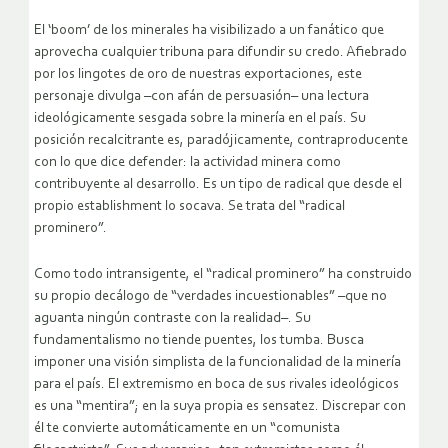
El ‘boom’ de los minerales ha visibilizado a un fanático que
aprovecha cualquier tribuna para difundir su credo. Afiebrado
por los lingotes de oro de nuestras exportaciones, este
personaje divulga –con afán de persuasión– una lectura
ideológicamente sesgada sobre la minería en el país. Su
posición recalcitrante es, paradójicamente, contraproducente
con lo que dice defender: la actividad minera como
contribuyente al desarrollo. Es un tipo de radical que desde el
propio establishment lo socava. Se trata del “radical
prominero”.
Como todo intransigente, el “radical prominero” ha construido
su propio decálogo de “verdades incuestionables” –que no
aguanta ningún contraste con la realidad–. Su
fundamentalismo no tiende puentes, los tumba. Busca
imponer una visión simplista de la funcionalidad de la minería
para el país. El extremismo en boca de sus rivales ideológicos
es una “mentira”; en la suya propia es sensatez. Discrepar con
él te convierte automáticamente en un “comunista