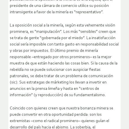
presidente de una cámara de comercio utilice su posición
intransigente a favor de la minería es “representativo”.
La oposición social a la minería, según esta vehemente visión
prominera, es “manipulación”. Los más “sensibles” creen que
se trata de gente “gobernada por el miedo”. La insatisfacción
social sería imposible con tanto gasto en responsabilidad social
y obras por impuestos. El último premio de minería
responsable –entregado por otros promineros– es la mejor
muestra de que están haciendo las cosas bien. Si la causa de la
rebeldía no se puede solucionar con auspiciar fiestas
patronales, se debe tratar de un problema de comunicación
(sic). Sus estrategas de márketing los llevan a invertir en
anuncios en la prensa limeña y hasta en “centros de
información” (y reproducción) de su fundamentalismo.
Coincido con quienes creen que nuestra bonanza minera se
puede convertir en otra oportunidad perdida: son los
extremistas –como el radical prominero– quienes guían el
desarrollo del país hacia el abismo. La soberbia, el