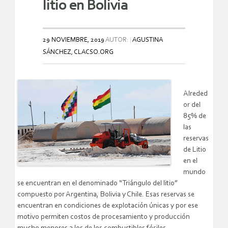
litio en Bolivia
29 NOVIEMBRE, 2019
AUTOR:
AGUSTINA
SÁNCHEZ, CLACSO.ORG
Alreded
or del
85% de
las
reservas
de Litio
en el
mundo
se encuentran en el denominado “Triángulo del litio”
compuesto por Argentina, Bolivia y Chile. Esas reservas se
encuentran en condiciones de explotación únicas y por ese
motivo permiten costos de procesamiento y producción