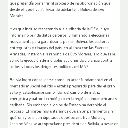
que pretendía poner fin al proceso de insubordinación que
desde el 2006 venía llevando adelante la Bolivia de Evo
Morales.
Y es que incluso respetando a la auditoría de la OEA, cuyo
informe no brinda datos certeros, y llamando a elecciones
nuevamente para garantizar la paz en Bolivia, los sectores
entreguistas y cipayos del país, en alianza con las Fuerzas
Armadas, instaron a la renuncia de Evo Morales, a lo que se le
sumó la ejecución de múltiples acciones de violencia contra
todos y todas los dirigentes políticos del MAS.
Bolivia logró consolidarse como un actor fundamental en el
mercado mundial del litio y estaba preparado para dar el gran
salto y establecerse como líder del cambio de matriz
energética y patrón tecnológico en la región latinoamericana y
caribeña. Sin embargo el golpe de Estado ha detenido el
proceso. El martes nos enteramos que en un parlamento sin
quórum y solo con diputados opositores a Evo Morales,
Jeanine Añez se autoproclama presidente de Bolivia, a pesar de