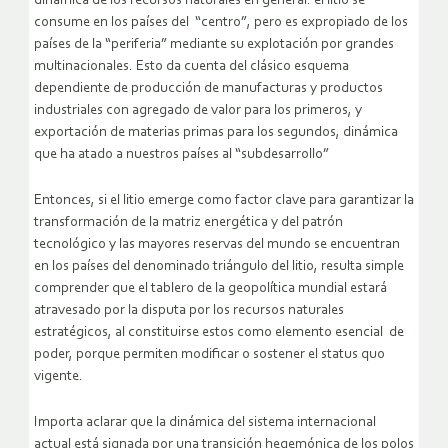
dinámica de los recursos naturales en general: el litio se
consume en los países del “centro”, pero es expropiado de los
países de la “periferia” mediante su explotación por grandes
multinacionales. Esto da cuenta del clásico esquema
dependiente de producción de manufacturas y productos
industriales con agregado de valor para los primeros, y
exportación de materias primas para los segundos, dinámica
que ha atado a nuestros países al “subdesarrollo”
Entonces, si el litio emerge como factor clave para garantizar la
transformación de la matriz energética y del patrón
tecnológico y las mayores reservas del mundo se encuentran
en los países del denominado triángulo del litio, resulta simple
comprender que el tablero de la geopolítica mundial estará
atravesado por la disputa por los recursos naturales
estratégicos, al constituirse estos como elemento esencial de
poder, porque permiten modificar o sostener el status quo
vigente.
Importa aclarar que la dinámica del sistema internacional
actual está signada por una transición hegemónica de los polos