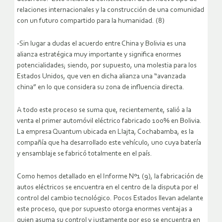
relaciones internacionales y la construcción de una comunidad
con un futuro compartido para la humanidad. (8)
-Sin lugar a dudas el acuerdo entre China y Bolivia es una
alianza estratégica muy importante y significa enormes
potencialidades; siendo, por supuesto, una molestia para los
Estados Unidos, que ven en dicha alianza una “avanzada
china” en lo que considera su zona de influencia directa.
A todo este proceso se suma que, recientemente, salió a la
venta el primer automóvil eléctrico fabricado 100% en Bolivia.
La empresa Quantum ubicada en Llajta, Cochabamba, es la
compañía que ha desarrollado este vehículo, uno cuya batería
y ensamblaje se fabricó totalmente en el país.
Como hemos detallado en el Informe Nº1 (9), la fabricación de
autos eléctricos se encuentra en el centro de la disputa por el
control del cambio tecnológico. Pocos Estados llevan adelante
este proceso, que por supuesto otorga enormes ventajas a
quien asuma su control y justamente por eso se encuentra en