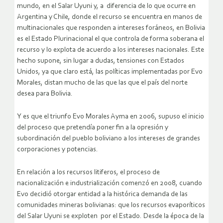
mundo, en el Salar Uyuni y, a diferencia de lo que ocurre en
Argentina y Chile, donde el recurso se encuentra en manos de
multinacionales que responden a intereses foráneos, en Bolivia
es el Estado Plurinacional el que controla de forma soberana el
recurso y lo explota de acuerdo a los intereses nacionales. Este
hecho supone, sin lugar a dudas, tensiones con Estados
Unidos, ya que claro está, las políticas implementadas por Evo
Morales, distan mucho de las que las que el país del norte
desea para Bolivia.
Y es que el triunfo Evo Morales Ayma en 2006, supuso el inicio
del proceso que pretendía poner fin a la opresión y
subordinación del pueblo boliviano a los intereses de grandes
corporaciones y potencias.
En relación a los recursos litiferos, el proceso de
nacionalización e industrialización comenzó en 2008, cuando
Evo decidió otorgar entidad a la histórica demanda de las
comunidades mineras bolivianas: que los recursos evaporíticos
del Salar Uyuni se exploten por el Estado. Desde la época de la