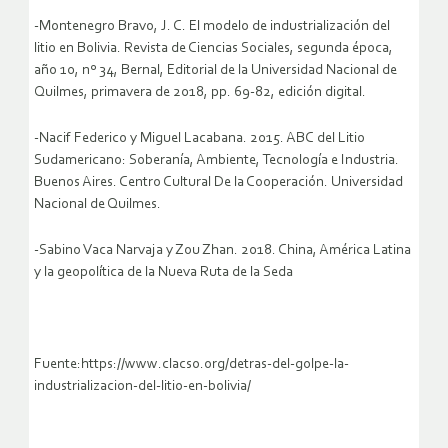
-Montenegro Bravo, J. C. El modelo de industrialización del
litio en Bolivia. Revista de Ciencias Sociales, segunda época,
año 10, nº 34, Bernal, Editorial de la Universidad Nacional de
Quilmes, primavera de 2018, pp. 69-82, edición digital.
-Nacif Federico y Miguel Lacabana. 2015. ABC del Litio
Sudamericano: Soberanía, Ambiente, Tecnología e Industria.
Buenos Aires. Centro Cultural De la Cooperación. Universidad
Nacional de Quilmes.
-Sabino Vaca Narvaja y Zou Zhan. 2018. China, América Latina
y la geopolítica de la Nueva Ruta de la Seda
Fuente:https://www.clacso.org/detras-del-golpe-la-
industrializacion-del-litio-en-bolivia/