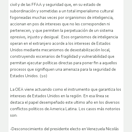
civil y de las FFAA y seguridad que, en su estado de
subordinación y sometidas a un total imperialismo cultural
fogoneadas muchas veces por organismos de inteligencia,
accionan en pos de intereses que no les corresponden ni
pertenecen, y que permiten la perpetuación de un sistema
opresivo, injusto y desigual. Esos organismos de inteligencia
operan en el extranjero acorde a los intereses de Estados
Unidos mediante mecanismos de desestabilización local,
construyendo escenarios de fragilidad y vulnerabilidad que
permitan ejecutar políticas directas para poner fin a aquellos
procesos que signifiquen una amenaza para la seguridad de
Estados Unidos. (10)
La OEA viene actuando como el instrumento que garantiza los
intereses de Estados Unidos en la región. En esa línea se
destaca el papel desempeñado este ultimo año en los diversos
conflictos politicos de America Latina. Los casos más notorios
son:
-Desconocimiento del presidente electo en Venezuela Nicolás