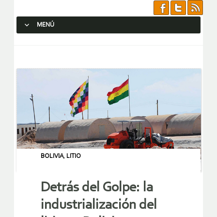
MENÚ
SALTAR AL CONTENIDO.
BOLIVIA
,
LITIO
Detrás del Golpe: la
industrialización del