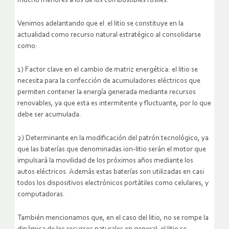
mucho menores a los de los combustibles fósiles.
Venimos adelantando que el el litio se constituye en la
actualidad como recurso natural estratégico al consolidarse
como:
1) Factor clave en el cambio de matriz energética: el litio se
necesita para la confección de acumuladores eléctricos que
permiten contener la energía generada mediante recursos
renovables, ya que esta es intermitente y fluctuante, por lo que
debe ser acumulada.
2) Determinante en la modificación del patrón tecnológico, ya
que las baterías que denominadas ion-litio serán el motor que
impulsará la movilidad de los próximos años mediante los
autos eléctricos. Además estas baterías son utilizadas en casi
todos los dispositivos electrónicos portátiles como celulares, y
computadoras.
También mencionamos que, en el caso del litio, no se rompe la