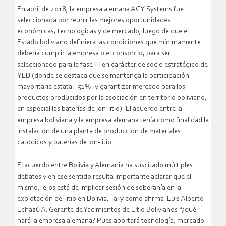
En abril de 2018, la empresa alemana ACY Systems fue
seleccionada por reunir las mejores oportunidades
económicas, tecnológicas y de mercado; luego de que el
Estado boliviano definiera las condiciones que mínimamente
debería cumplir la empresa o el consorcio, para ser
seleccionado para la fase III en carácter de socio estratégico de
YLB (donde se destaca que se mantenga la participación
mayoritaria estatal -51%- y garantizar mercado para los
productos producidos por la asociación en territorio boliviano,
en especial las baterías de ion-litio). El acuerdo entre la
empresa boliviana y la empresa alemana tenía como finalidad la
instalación de una planta de producción de materiales
catódicos y baterías de ion-litio.
El acuerdo entre Bolivia y Alemania ha suscitado múltiples
debates y en ese sentido resulta importante aclarar que el
mismo, lejos está de implicar sesión de soberanía en la
explotación del litio en Bolivia. Tal y como afirma Luis Alberto
Echazú A. Gerente de Yacimientos de Litio Bolivianos “¿qué
hará la empresa alemana? Pues aportará tecnología, mercado