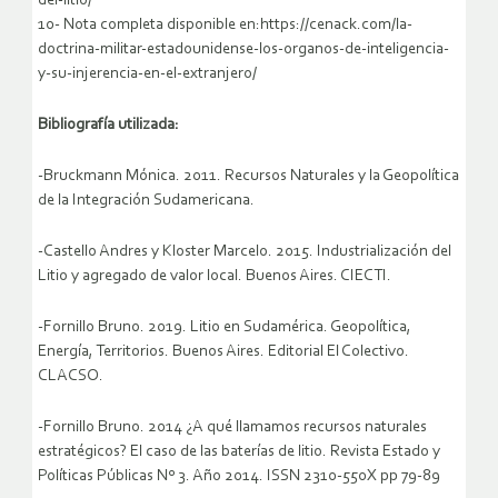
del-litio/
10- Nota completa disponible en:https://cenack.com/la-
doctrina-militar-estadounidense-los-organos-de-inteligencia-
y-su-injerencia-en-el-extranjero/
Bibliografía utilizada:
-Bruckmann Mónica. 2011. Recursos Naturales y la Geopolítica
de la Integración Sudamericana.
-Castello Andres y Kloster Marcelo. 2015. Industrialización del
Litio y agregado de valor local. Buenos Aires. CIECTI.
-Fornillo Bruno. 2019. Litio en Sudamérica. Geopolítica,
Energía, Territorios. Buenos Aires. Editorial El Colectivo.
CLACSO.
-Fornillo Bruno. 2014 ¿A qué llamamos recursos naturales
estratégicos? El caso de las baterías de litio. Revista Estado y
Políticas Públicas Nº 3. Año 2014. ISSN 2310-550X pp 79-89