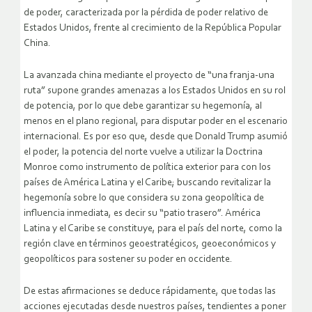
de poder, caracterizada por la pérdida de poder relativo de
Estados Unidos, frente al crecimiento de la República Popular
China.
La avanzada china mediante el proyecto de “una franja-una
ruta” supone grandes amenazas a los Estados Unidos en su rol
de potencia, por lo que debe garantizar su hegemonía, al
menos en el plano regional, para disputar poder en el escenario
internacional. Es por eso que, desde que Donald Trump asumió
el poder, la potencia del norte vuelve a utilizar la Doctrina
Monroe como instrumento de política exterior para con los
países de América Latina y el Caribe; buscando revitalizar la
hegemonía sobre lo que considera su zona geopolítica de
influencia inmediata, es decir su “patio trasero”. América
Latina y el Caribe se constituye, para el país del norte, como la
región clave en términos geoestratégicos, geoeconómicos y
geopolíticos para sostener su poder en occidente.
De estas afirmaciones se deduce rápidamente, que todas las
acciones ejecutadas desde nuestros países, tendientes a poner