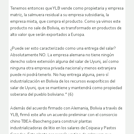
Tenemos entonces que YLB vende como propietaria y empresa
matriz, la salmuera residual a su empresa subsidiaria, la
empresa mixta, que compra el producto. Como ya vimos este
producto no sale de Bolivia, es transformado en productos de
alto valor que serán exportados a Europa.
¿Puede ser esto caracterizado como una entrega del salar?
Absolutamente NO. La empresa alemana no tiene ningún
derecho sobre extensión alguna del salar de Uyuni, así como
ninguna otra empresa privada nacional y menos extranjera
puede ni podrá tenerlo. No hay entrega alguna, pero sí
industrialización en Bolivia de los recursos evaporíticos del
salar de Uyuni, que se mantiene y mantendrá como propiedad
soberana del pueblo boliviano.” (6)
Además del acuerdo firmado con Alemania, Bolivia a través de
YLB, firmó este año un acuerdo preliminar con el consorcio
chino TBEA-Baocheng para construir plantas
industrializadoras de litio en los salares de Coipasa y Pastos