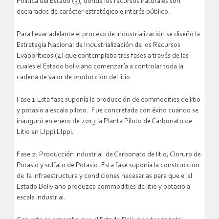
Política del Estado (3), donde los recursos naturales son
declarados de carácter estratégico e interés público.
Para llevar adelante el proceso de industrialización se diseñó la
Estrategia Nacional de Industrialización de los Recursos
Evaporíticos (4) que contemplaba tres fases a través de las
cuales el Estado boliviano comenzaría a controlar toda la
cadena de valor de producción del litio.
Fase 1:Esta fase suponía la producción de commodities de litio
y potasio a escala piloto. Fue concretada con éxito cuando se
inauguró en enero de 2013 la Planta Piloto de Carbonato de
Litio en LIppi LIppi.
Fase 2: Producción industrial de Carbonato de litio, Cloruro de
Potasio y sulfato de Potasio. Esta fase suponia la construcción
de la infraestructura y condiciones necesarias para que el el
Estado Boliviano produzca commodities de litio y potasio a
escala industrial.