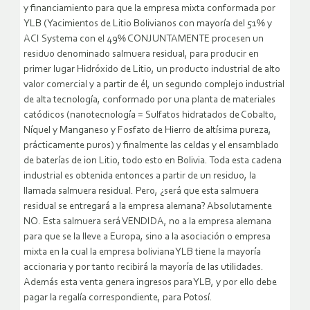
y financiamiento para que la empresa mixta conformada por
YLB (Yacimientos de Litio Bolivianos con mayoría del 51% y
ACI Systema con el 49% CONJUNTAMENTE procesen un
residuo denominado salmuera residual, para producir en
primer lugar Hidróxido de Litio, un producto industrial de alto
valor comercial y a partir de él, un segundo complejo industrial
de alta tecnología, conformado por una planta de materiales
catódicos (nanotecnología = Sulfatos hidratados de Cobalto,
Níquel y Manganeso y Fosfato de Hierro de altísima pureza,
prácticamente puros) y finalmente las celdas y el ensamblado
de baterías de ion Litio, todo esto en Bolivia. Toda esta cadena
industrial es obtenida entonces a partir de un residuo, la
llamada salmuera residual. Pero, ¿será que esta salmuera
residual se entregará a la empresa alemana? Absolutamente
NO. Esta salmuera será VENDIDA, no a la empresa alemana
para que se la lleve a Europa, sino a la asociación o empresa
mixta en la cual la empresa boliviana YLB tiene la mayoría
accionaria y por tanto recibirá la mayoría de las utilidades.
Además esta venta genera ingresos para YLB, y por ello debe
pagar la regalía correspondiente, para Potosí.