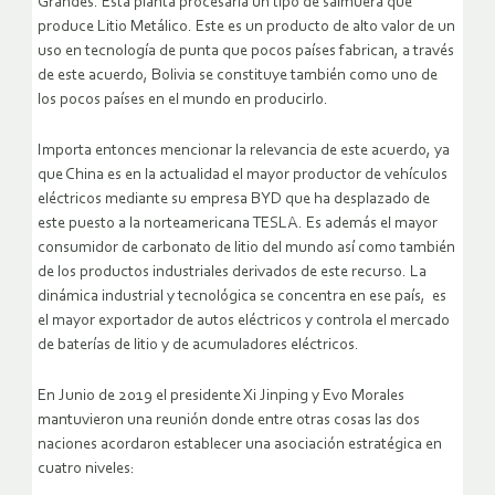
Grandes. Esta planta procesaría un tipo de salmuera que
produce Litio Metálico. Este es un producto de alto valor de un
uso en tecnología de punta que pocos países fabrican, a través
de este acuerdo, Bolivia se constituye también como uno de
los pocos países en el mundo en producirlo.
Importa entonces mencionar la relevancia de este acuerdo, ya
que China es en la actualidad el mayor productor de vehículos
eléctricos mediante su empresa BYD que ha desplazado de
este puesto a la norteamericana TESLA. Es además el mayor
consumidor de carbonato de litio del mundo así como también
de los productos industriales derivados de este recurso. La
dinámica industrial y tecnológica se concentra en ese país, es
el mayor exportador de autos eléctricos y controla el mercado
de baterías de litio y de acumuladores eléctricos.
En Junio de 2019 el presidente Xi Jinping y Evo Morales
mantuvieron una reunión donde entre otras cosas las dos
naciones acordaron establecer una asociación estratégica en
cuatro niveles: