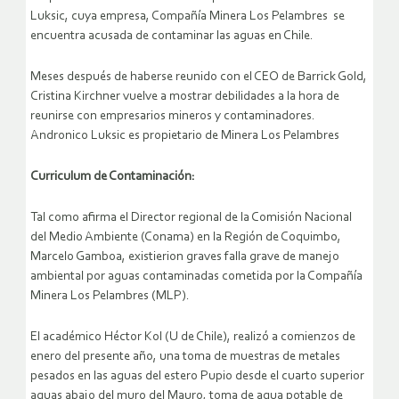
Luksic, cuya empresa, Compañía Minera Los Pelambres se
encuentra acusada de contaminar las aguas en Chile.
Meses después de haberse reunido con el CEO de Barrick Gold,
Cristina Kirchner vuelve a mostrar debilidades a la hora de
reunirse con empresarios mineros y contaminadores.
Andronico Luksic es propietario de Minera Los Pelambres
Curriculum de Contaminación:
Tal como afirma el Director regional de la Comisión Nacional
del Medio Ambiente (Conama) en la Región de Coquimbo,
Marcelo Gamboa, existierion graves falla grave de manejo
ambiental por aguas contaminadas cometida por la Compañía
Minera Los Pelambres (MLP).
El académico Héctor Kol (U de Chile), realizó a comienzos de
enero del presente año, una toma de muestras de metales
pesados en las aguas del estero Pupio desde el cuarto superior
aguas abajo del muro del Mauro, toma de agua potable de