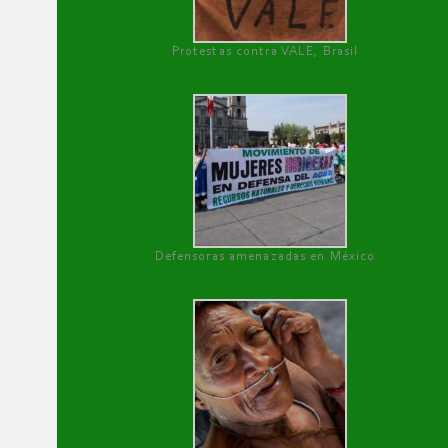
Protestas contra VALE, Brasil
Defensoras amenazadas en México