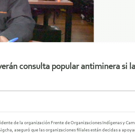
án consulta popular antiminera si la
sidente de la organización Frente de Organizaciones Indígenas y Cam
igcha, aseguró que las organizaciones filiales están decidas a apoya