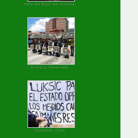
Valle del Elqui sin minería.
Orinoco, Venezuela
Caimanes, Chile