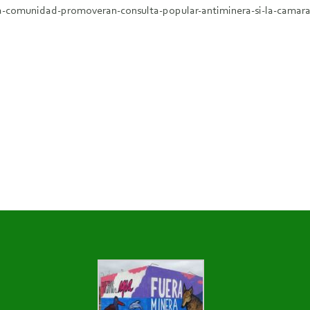
la-comunidad-promoveran-consulta-popular-antiminera-si-la-camara