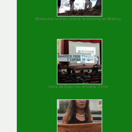
Wirakutas luchan contra la minería en México
Valle de Elqui sin minería. Chile