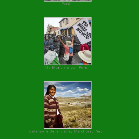
Perú
Tía María no va ! Perú
defensora de la tierra, Melchora, Perú