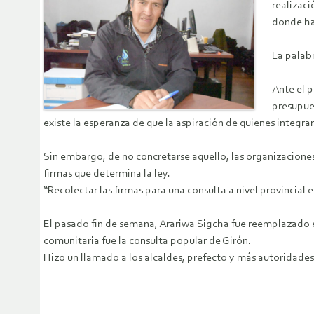
realizaci
donde ha
La palabr
Ante el p
presupues
existe la esperanza de que la aspiración de quienes integr
Sin embargo, de no concretarse aquello, las organizaciones 
firmas que determina la ley.
“Recolectar las firmas para una consulta a nivel provincia
El pasado fin de semana, Arariwa Sigcha fue reemplazado en
comunitaria fue la consulta popular de Girón.
Hizo un llamado a los alcaldes, prefecto y más autoridades