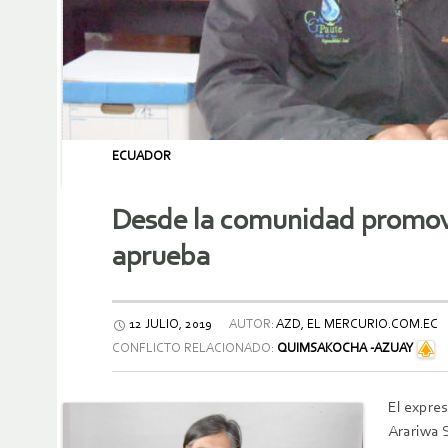
ECUADOR
Desde la comunidad promover
aprueba
12 JULIO, 2019
AUTOR:
AZD, EL MERCURIO.COM.EC
CONFLICTO RELACIONADO:
QUIMSAKOCHA -AZUAY
El expre
Arariwa S