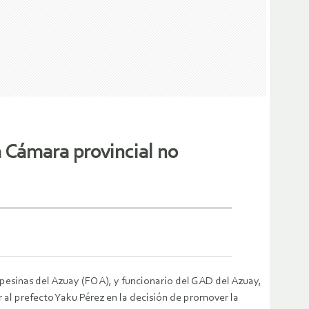
 Cámara provincial no
pesinas del Azuay (FOA), y funcionario del GAD del Azuay,
r al prefecto Yaku Pérez en la decisión de promover la