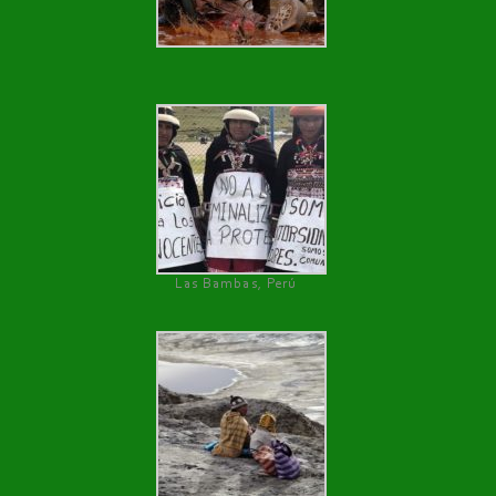
Las Bambas, Perú