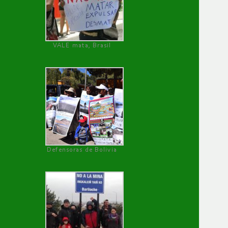
VALE mata, Brasil
Defensoras de Bolivia