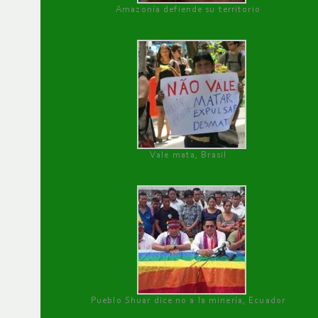
Amazonía defiende su territorio
Vale mata, Brasil
Pueblo Shuar dice no a la minería, Ecuador