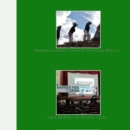
Wirakutas luchan contra la minería en México
Valle de Elqui sin minería. Chile