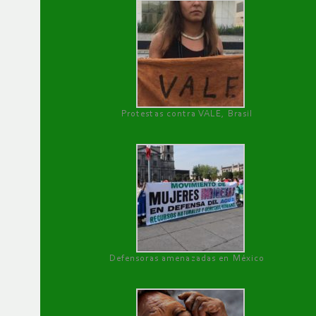
Protestas contra VALE, Brasil
Defensoras amenazadas en México