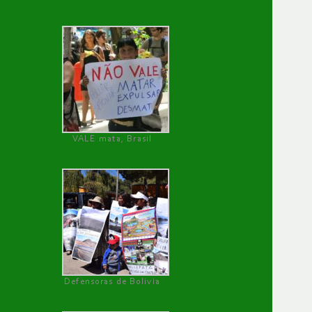
VALE mata, Brasil
Defensoras de Bolivia