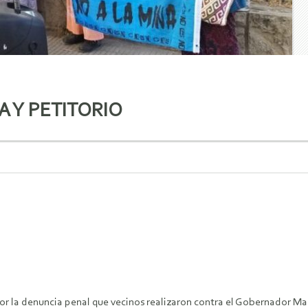
 Y PETITORIO
 por la denuncia penal que vecinos realizaron contra el Gobernador Ma