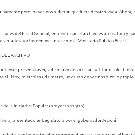
unamente pero los vecinos pidieron que fuera desarchivada. Ahora, el 
usiones del Fiscal General, entiende que el archivo es prematuro y q
esentados por los denunciantes ante el Ministerio Público Fiscal.
ON DEL ARCHIVO
tenses presentó ayer, 2 de marzo de 2021, un petitorio solicitando 
incial . Hoy, miércoles 3 de marzo, un grupo de vecinos hizo lo propio
 de la Iniciativa Popular (proyecto 129/20)
Minera, presentado en Legislatura por el gobernador Arcioni.