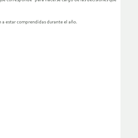
 que corresponde “para hacerse cargo de las decisiones que
an a estar comprendidas durante el año.