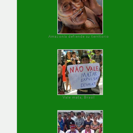
Amazonía defiende su territorio
Vale mata, Brasil