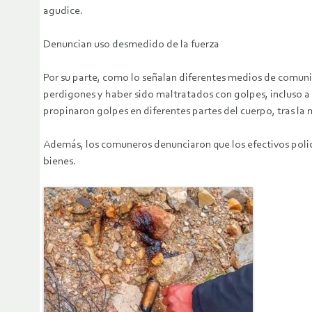
agudice.
Denuncian uso desmedido de la fuerza
Por su parte, como lo señalan diferentes medios de comuni
perdigones y haber sido maltratados con golpes, incluso a 
propinaron golpes en diferentes partes del cuerpo, tras la 
Además, los comuneros denunciaron que los efectivos policia
bienes.