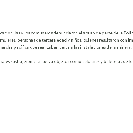
cación, las y los comuneros denunciaron el abuso de parte de la Pol
mujeres, personas de tercera edad y niños, quienes resultaron con i
marcha pacífica que realizaban cerca a las instalaciones de la minera.
les sustrajeron a la fuerza objetos como celulares y billeteras de l