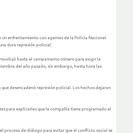
n un enfrentamiento con agentes de la Policía Nacional.
a dura represión policial.
 movilizó hasta el campamento minero para exigir la
viembre del año pasado, sin embargo, hasta hora las
 lo que desencadenó represión policial. Los hechos dejaron
tes para explicarles que la compañía tiene programado el
 proceso de diálogo para evitar que el conflicto social se