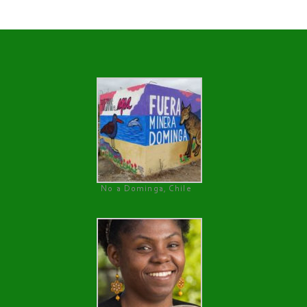
No a Dominga, Chile