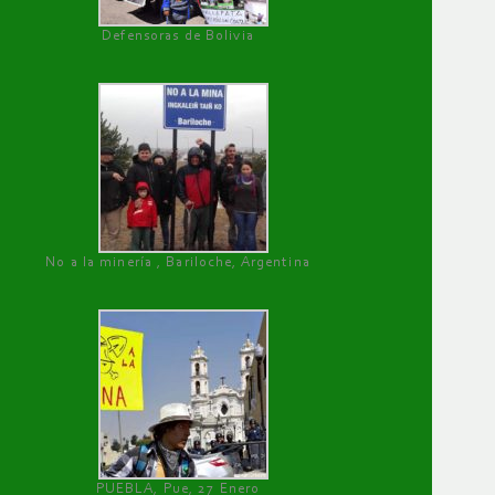
Defensoras de Bolivia
No a la minería , Bariloche, Argentina
PUEBLA, Pue, 27 Enero