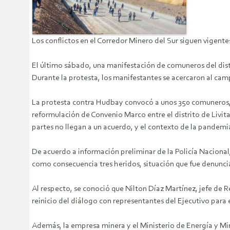
Los conflictos en el Corredor Minero del Sur siguen vigente
El último sábado, una manifestación de comuneros del distr
Durante la protesta, los manifestantes se acercaron al c
La protesta contra Hudbay convocó a unos 350 comuneros, q
reformulación de Convenio Marco entre el distrito de Livi
partes no llegan a un acuerdo, y el contexto de la pandemia y
De acuerdo a información preliminar de la Policía Nacional,
como consecuencia tres heridos, situación que fue denunci
Al respecto, se conoció que Nilton Díaz Martínez, jefe de
reinicio del diálogo con representantes del Ejecutivo para
Además, la empresa minera y el Ministerio de Energía y Min