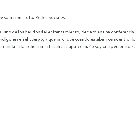
e sufrieron. Foto: Redes Sociales.
a, uno de los heridos del enfrentamiento, declaró en una conferencia
rdigones en el cuerpo, y que raro, que cuando estábamos adentro, lo
anda ni la policía ni la fiscalía se aparecen. Yo soy una persona dis