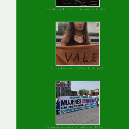
Valle de Elqui sin minería. Chile
Protestas contra VALE, Brasil
Defensoras amenazadas en México