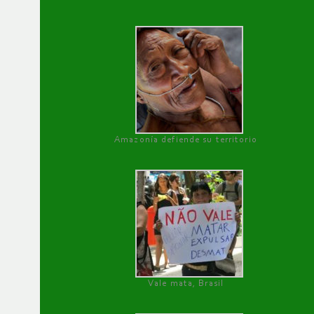
Amazonía defiende su territorio
Vale mata, Brasil