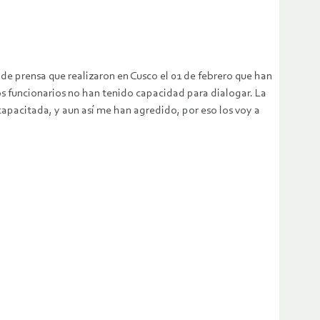
 de prensa que realizaron en Cusco el 01 de febrero que han
s funcionarios no han tenido capacidad para dialogar. La
capacitada, y aun así me han agredido, por eso los voy a