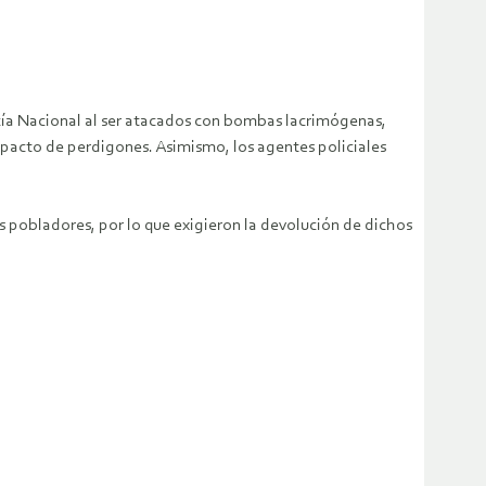
icía Nacional al ser atacados con bombas lacrimógenas,
mpacto de perdigones. Asimismo, los agentes policiales
os pobladores, por lo que exigieron la devolución de dichos