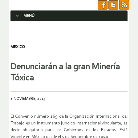
MENÚ
SALTAR AL CONTENIDO.
MEXICO
Denunciarán a la gran Minería
Tóxica
8 NOVIEMBRE, 2013
El Convenio número 169 de la Organización Internacional del
Trabajo es un instrumento jurí­dico internacional vinculante, es
decir obligatorio para los Gobiernos de los Estados. Está
Vigente en México desde el 5 de Septiembre de 1990.