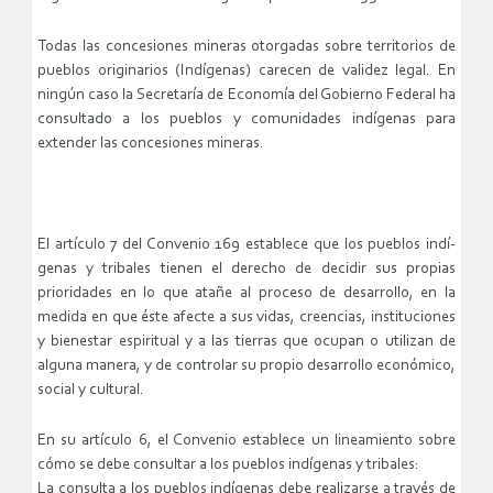
Todas las concesiones mineras otorgadas sobre territorios de
pueblos originarios (Indí­genas) carecen de validez legal. En
ningún caso la Secretaría de Economía del Gobierno Federal ha
consultado a los pueblos y comunidades indí­genas para
extender las concesiones mineras.
El artí­culo 7 del Convenio 169 establece que los pueblos indí­
genas y tribales tienen el derecho de decidir sus propias
prioridades en lo que atañe al proceso de desarrollo, en la
medida en que éste afecte a sus vidas, creencias, instituciones
y bienestar espiritual y a las tierras que ocupan o utilizan de
alguna manera, y de controlar su propio desarrollo económico,
social y cultural.
En su artí­culo 6, el Convenio establece un lineamiento sobre
cómo se debe consultar a los pueblos indí­genas y tribales:
La consulta a los pueblos indí­genas debe realizarse a través de