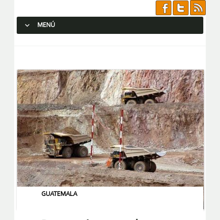
MENÚ
SALTAR AL CONTENIDO.
GUATEMALA