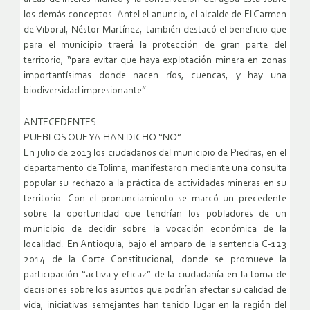
los demás conceptos. Antel el anuncio, el alcalde de El Carmen
de Viboral, Néstor Martínez, también destacó el beneficio que
para el municipio traerá la protección de gran parte del
territorio, “para evitar que haya explotación minera en zonas
importantísimas donde nacen ríos, cuencas, y hay una
biodiversidad impresionante”.
ANTECEDENTES
PUEBLOS QUE YA HAN DICHO “NO”
En julio de 2013 los ciudadanos del municipio de Piedras, en el
departamento de Tolima, manifestaron mediante una consulta
popular su rechazo a la práctica de actividades mineras en su
territorio. Con el pronunciamiento se marcó un precedente
sobre la oportunidad que tendrían los pobladores de un
municipio de decidir sobre la vocación económica de la
localidad. En Antioquia, bajo el amparo de la sentencia C-123
2014 de la Corte Constitucional, donde se promueve la
participación “activa y eficaz” de la ciudadanía en la toma de
decisiones sobre los asuntos que podrían afectar su calidad de
vida, iniciativas semejantes han tenido lugar en la región del