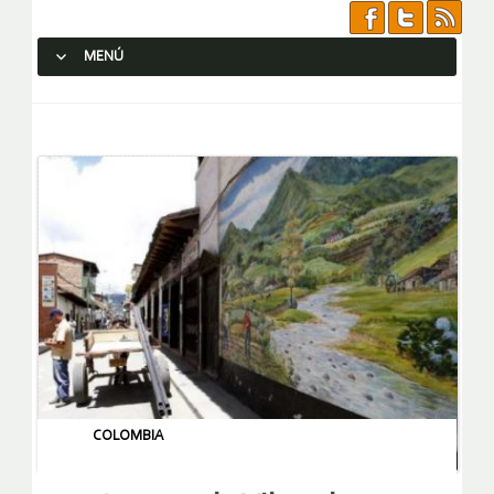
MENÚ
SALTAR AL CONTENIDO.
COLOMBIA