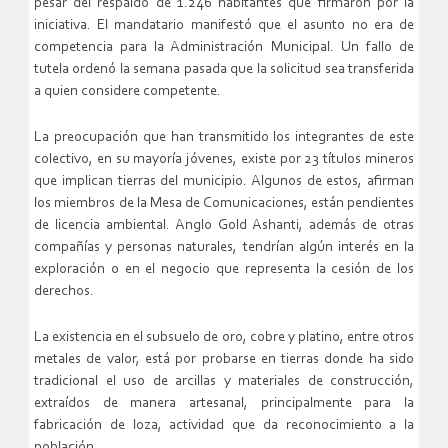
pesar del respaldo de 1.246 habitantes que firmaron por la
iniciativa. El mandatario manifestó que el asunto no era de
competencia para la Administración Municipal. Un fallo de
tutela ordenó la semana pasada que la solicitud sea transferida
a quien considere competente.
La preocupación que han transmitido los integrantes de este
colectivo, en su mayoría jóvenes, existe por 23 títulos mineros
que implican tierras del municipio. Algunos de estos, afirman
los miembros de la Mesa de Comunicaciones, están pendientes
de licencia ambiental. Anglo Gold Ashanti, además de otras
compañías y personas naturales, tendrían algún interés en la
exploración o en el negocio que representa la cesión de los
derechos.
La existencia en el subsuelo de oro, cobre y platino, entre otros
metales de valor, está por probarse en tierras donde ha sido
tradicional el uso de arcillas y materiales de construcción,
extraídos de manera artesanal, principalmente para la
fabricación de loza, actividad que da reconocimiento a la
población.