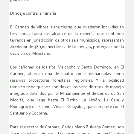
Blindaje contra la minería
El Carmen de Viboral tiene tierras que quedaron incluidas en
tres zonas fuera del alcance de la minería, que contando
terrenos en jurisdicción de otros seis municipios, representan
alrededor de 38.500 hectáreas de las 101.704 protegidas por la
decisión del Ministerio.
Los cañones de los ríos Melcocho y Santo Domingo, en El
Carmen, abarcan una de cuatro zonas demarcadas como
reservas protectoras forestales regionales. Y la localidad
también tiene que ver con dos de los siete distritos de manejo
integrado definidos por el Minambiente: el de Cerros de San
Nicolás, que llega hasta El Retiro, La Unión, La Ceja y
Rionegro; y del Sistema Vihao – Guayabal, que comparte con El
Santuario y Cocorná.
Para el director de Cornare, Carlos Mario Zuluaga Gómez, son
áreas de interés hídrico y la conservación del agua está sobre