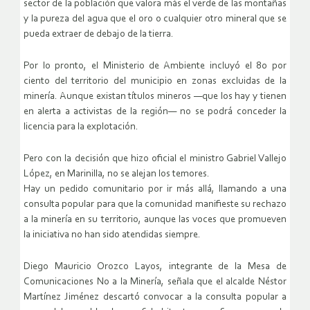
sector de la población que valora más el verde de las montañas
y la pureza del agua que el oro o cualquier otro mineral que se
pueda extraer de debajo de la tierra.
Por lo pronto, el Ministerio de Ambiente incluyó el 80 por
ciento del territorio del municipio en zonas excluidas de la
minería. Aunque existan títulos mineros —que los hay y tienen
en alerta a activistas de la región— no se podrá conceder la
licencia para la explotación.
Pero con la decisión que hizo oficial el ministro Gabriel Vallejo
López, en Marinilla, no se alejan los temores.
Hay un pedido comunitario por ir más allá, llamando a una
consulta popular para que la comunidad manifieste su rechazo
a la minería en su territorio, aunque las voces que promueven
la iniciativa no han sido atendidas siempre.
Diego Mauricio Orozco Layos, integrante de la Mesa de
Comunicaciones No a la Minería, señala que el alcalde Néstor
Martínez Jiménez descartó convocar a la consulta popular a