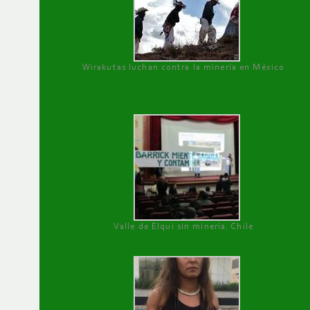
Wirakutas luchan contra la minería en México
Valle de Elqui sin minería. Chile