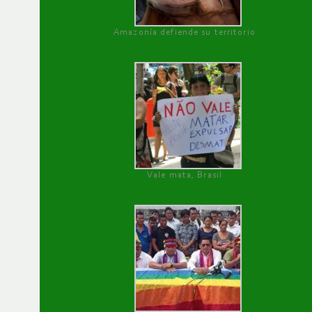
Amazonía defiende su territorio
Vale mata, Brasil