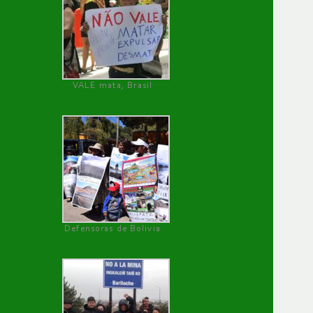
VALE mata, Brasil
Defensoras de Bolivia