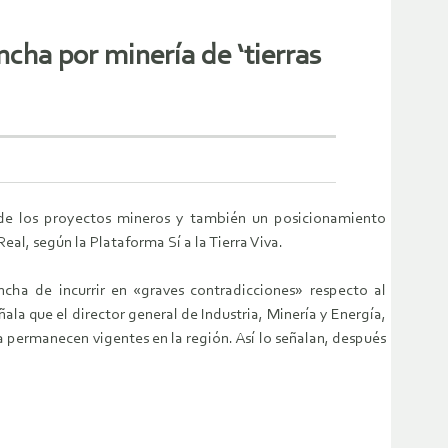
cha por minería de ‘tierras
e de los proyectos mineros y también un posicionamiento
al, según la Plataforma Sí a la Tierra Viva.
cha de incurrir en «graves contradicciones» respecto al
ala que el director general de Industria, Minería y Energía,
permanecen vigentes en la región. Así lo señalan, después