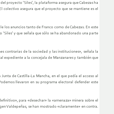
el proyecto ‘Siles’, la plataforma asegura que Cabezas ha
El colectivo asegura que el proyecto que se mantiene es el
avale los anuncios tanto de Franco como de Cabezas. En este
to ‘Siles’ y que señala que sólo se ha abandonado una parte
contrarias de la sociedad y las instituciones», señala la
s al expediente a la concejala de Manzanares y también que
Junta de Castilla-La Mancha, en el que pedía el acceso al
 Podemos llevaron en su programa electoral defender este
definitivo», para «desechar» la «amenaza» minera sobre el
rigen Valdepeñas, se han mostrado «claramente» en contra.