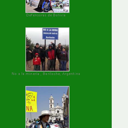
Defensoras de Bolivia
No a la minería , Bariloche, Argentina