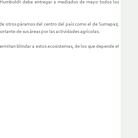
uto Humboldt debe entregar a mediados de mayo todos los
n de otros páramos del centro del país como el de Sumapaz,
tante de sus áreas por las actividades agrícolas.
permitan blindar a estos ecosistemas, de los que depende el