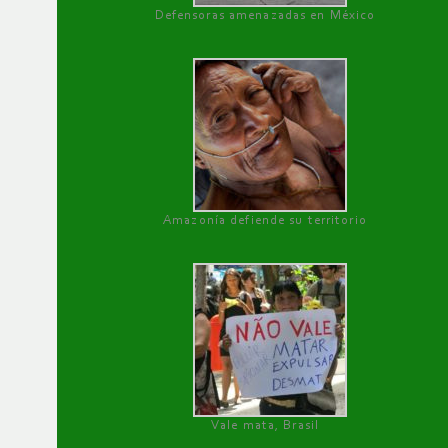
Defensoras amenazadas en México
Amazonía defiende su territorio
Vale mata, Brasil