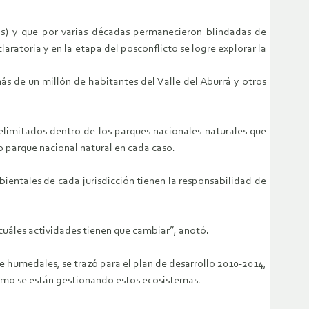
) y que por varias décadas permanecieron blindadas de
laratoria y en la etapa del posconflicto se logre explorar la
s de un millón de habitantes del Valle del Aburrá y otros
elimitados dentro de los parques nacionales naturales que
 parque nacional natural en cada caso.
ientales de cada jurisdicción tienen la responsabilidad de
 cuáles actividades tienen que cambiar”, anotó.
e humedales, se trazó para el plan de desarrollo 2010-2014,
cómo se están gestionando estos ecosistemas.