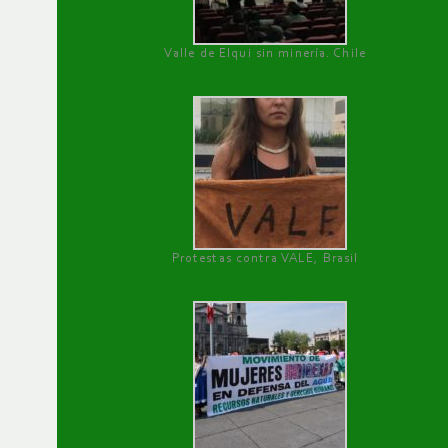
Valle de Elqui sin minería. Chile
Protestas contra VALE, Brasil