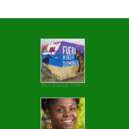
No a Dominga, Chile