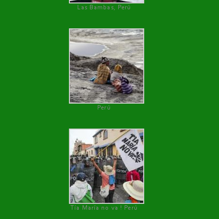
Las Bambas, Perú
Perú
Tía María no va ! Perú