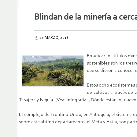
Blindan de la minería a cer
24 MARZO, 2016
Erradicar los títulos mi
sostenibles son los tres
que se dieron a conocer 
Estos ocho ecosistemas 
de cultivos a través de 
Tasajera y Niquía. (Vea: Infografía: ¿Dónde están los nuev
El complejo de Frontino-Urrao, en Antioquia; el sistema d
sobre este último departamento, el Meta y Huila, son parte