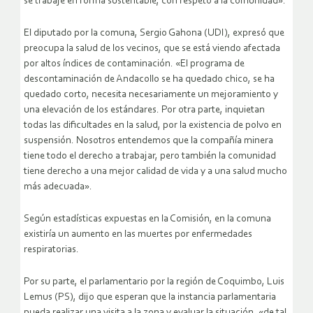
se trabaje en forma sustentable, con respeto a la comunidad».
El diputado por la comuna, Sergio Gahona (UDI), expresó que
preocupa la salud de los vecinos, que se está viendo afectada
por altos índices de contaminación. «El programa de
descontaminación de Andacollo se ha quedado chico, se ha
quedado corto, necesita necesariamente un mejoramiento y
una elevación de los estándares. Por otra parte, inquietan
todas las dificultades en la salud, por la existencia de polvo en
suspensión. Nosotros entendemos que la compañía minera
tiene todo el derecho a trabajar, pero también la comunidad
tiene derecho a una mejor calidad de vida y a una salud mucho
más adecuada».
Según estadísticas expuestas en la Comisión, en la comuna
existiría un aumento en las muertes por enfermedades
respiratorias.
Por su parte, el parlamentario por la región de Coquimbo, Luis
Lemus (PS), dijo que esperan que la instancia parlamentaria
pueda realizar una visita a la zona y evaluar la situación, «de tal