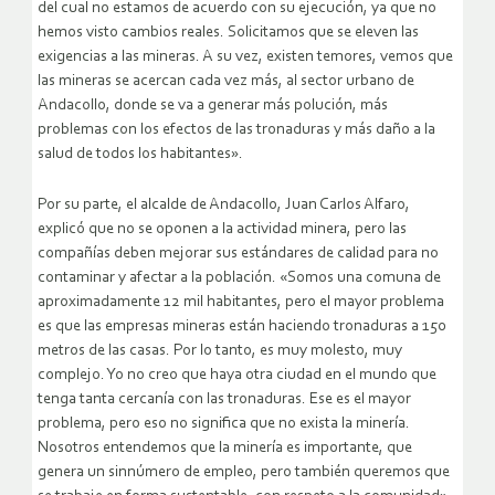
del cual no estamos de acuerdo con su ejecución, ya que no
hemos visto cambios reales. Solicitamos que se eleven las
exigencias a las mineras. A su vez, existen temores, vemos que
las mineras se acercan cada vez más, al sector urbano de
Andacollo, donde se va a generar más polución, más
problemas con los efectos de las tronaduras y más daño a la
salud de todos los habitantes».
Por su parte, el alcalde de Andacollo, Juan Carlos Alfaro,
explicó que no se oponen a la actividad minera, pero las
compañías deben mejorar sus estándares de calidad para no
contaminar y afectar a la población. «Somos una comuna de
aproximadamente 12 mil habitantes, pero el mayor problema
es que las empresas mineras están haciendo tronaduras a 150
metros de las casas. Por lo tanto, es muy molesto, muy
complejo. Yo no creo que haya otra ciudad en el mundo que
tenga tanta cercanía con las tronaduras. Ese es el mayor
problema, pero eso no significa que no exista la minería.
Nosotros entendemos que la minería es importante, que
genera un sinnúmero de empleo, pero también queremos que