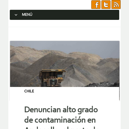
MENÚ
SALTAR AL CONTENIDO.
CHILE
Denuncian alto grado
de contaminación en