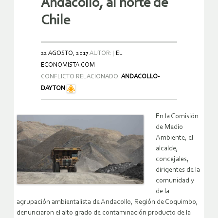
Andacollo, al norte de
Chile
22 AGOSTO, 2017
AUTOR:
EL
ECONOMISTA.COM
CONFLICTO RELACIONADO:
ANDACOLLO-
DAYTON
En la Comisión
de Medio
Ambiente, el
alcalde,
concejales,
dirigentes de la
comunidad y
de la
agrupación ambientalista de Andacollo, Región de Coquimbo,
denunciaron el alto grado de contaminación producto de la