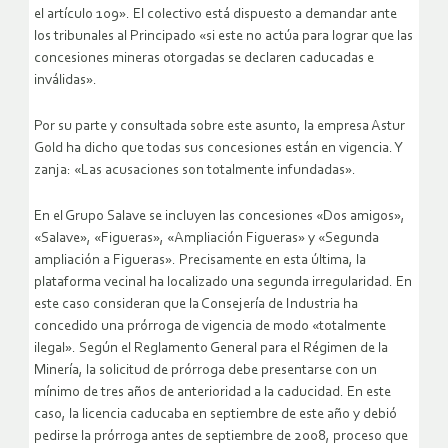
el artículo 109». El colectivo está dispuesto a demandar ante
los tribunales al Principado «si este no actúa para lograr que las
concesiones mineras otorgadas se declaren caducadas e
inválidas».
Por su parte y consultada sobre este asunto, la empresa Astur
Gold ha dicho que todas sus concesiones están en vigencia. Y
zanja: «Las acusaciones son totalmente infundadas».
En el Grupo Salave se incluyen las concesiones «Dos amigos»,
«Salave», «Figueras», «Ampliación Figueras» y «Segunda
ampliación a Figueras». Precisamente en esta última, la
plataforma vecinal ha localizado una segunda irregularidad. En
este caso consideran que la Consejería de Industria ha
concedido una prórroga de vigencia de modo «totalmente
ilegal». Según el Reglamento General para el Régimen de la
Minería, la solicitud de prórroga debe presentarse con un
mínimo de tres años de anterioridad a la caducidad. En este
caso, la licencia caducaba en septiembre de este año y debió
pedirse la prórroga antes de septiembre de 2008, proceso que