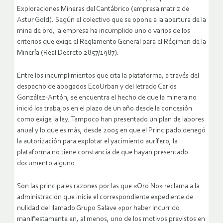
Exploraciones Mineras del Cantábrico (empresa matriz de
Astur Gold). Según el colectivo que se opone a la apertura de la
mina de oro, la empresa ha incumplido uno o varios de los
criterios que exige el Reglamento General para el Régimen de la
Minería (Real Decreto 2857/1987).
Entre los incumplimientos que cita la plataforma, a través del
despacho de abogados EcoUrban y del letrado Carlos
González-Antón, se encuentra el hecho de que la minera no
inició los trabajos en el plazo de un año desde la concesión
como exige la ley. Tampoco han presentado un plan de labores
anual y lo que es más, desde 2005 en que el Principado denegó
la autorización para explotar el yacimiento aurífero, la
plataforma no tiene constancia de que hayan presentado
documento alguno.
Son las principales razones por las que «Oro No» reclama a la
administración que inicie el correspondiente expediente de
nulidad del llamado Grupo Salave «por haber incurrido
manifiestamente en, al menos, uno de los motivos previstos en