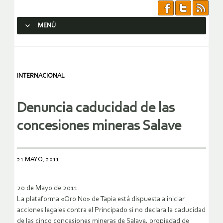
MENÚ
SALTAR AL CONTENIDO.
INTERNACIONAL
Denuncia caducidad de las
concesiones mineras Salave
21 MAYO, 2011
20 de Mayo de 2011
La plataforma «Oro No» de Tapia está dispuesta a iniciar
acciones legales contra el Principado si no declara la caducidad
de las cinco concesiones mineras de Salave, propiedad de