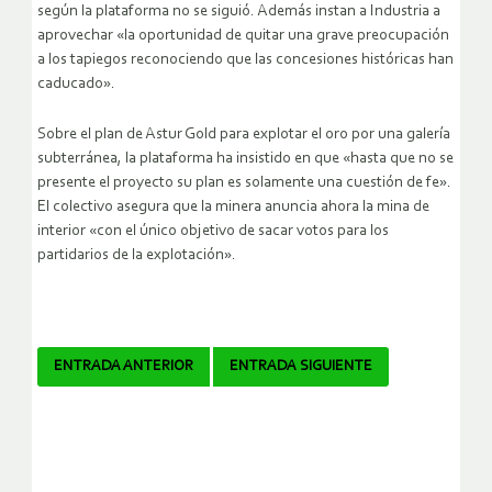
según la plataforma no se siguió. Además instan a Industria a
aprovechar «la oportunidad de quitar una grave preocupación
a los tapiegos reconociendo que las concesiones históricas han
caducado».
Sobre el plan de Astur Gold para explotar el oro por una galería
subterránea, la plataforma ha insistido en que «hasta que no se
presente el proyecto su plan es solamente una cuestión de fe».
El colectivo asegura que la minera anuncia ahora la mina de
interior «con el único objetivo de sacar votos para los
partidarios de la explotación».
Navegador
ENTRADA ANTERIOR
ENTRADA SIGUIENTE
de
artículos