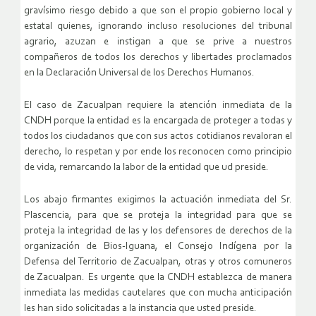
gravísimo riesgo debido a que son el propio gobierno local y
estatal quienes, ignorando incluso resoluciones del tribunal
agrario, azuzan e instigan a que se prive a nuestros
compañeros de todos los derechos y libertades proclamados
en la Declaración Universal de los Derechos Humanos.
El caso de Zacualpan requiere la atención inmediata de la
CNDH porque la entidad es la encargada de proteger a todas y
todos los ciudadanos que con sus actos cotidianos revaloran el
derecho, lo respetan y por ende los reconocen como principio
de vida, remarcando la labor de la entidad que ud preside.
Los abajo firmantes exigimos la actuación inmediata del Sr.
Plascencia, para que se proteja la integridad para que se
proteja la integridad de las y los defensores de derechos de la
organización de Bios-Iguana, el Consejo Indígena por la
Defensa del Territorio de Zacualpan, otras y otros comuneros
de Zacualpan. Es urgente que la CNDH establezca de manera
inmediata las medidas cautelares que con mucha anticipación
les han sido solicitadas a la instancia que usted preside.