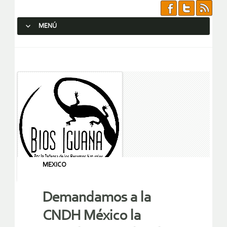
MENÚ
SALTAR AL CONTENIDO.
MEXICO
Demandamos a la
CNDH México la