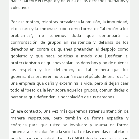
hacer patente el respeto y defensa de los derechos humanos y
colectivos.
Por ese motivo, mientras prevalezca la omisión, la impunidad,
el descaro y la criminalización como forma de “atención a los
problemas”, no tenemos duda que continuará la
confrontación de grupos en resistencia y defensa de los
derechos en contra de quienes pretenden el despojo como
gobierno y que hace políticas a modo que justifican el
proteccionismo de quienes violan los derechos y no de quienes
los respetan y los defienden, de tal manera que los
gobernantes prefieren no tocar “ni con el pétalo de una rosa” a
una empresa que daña y extermina la vida, pero si dejan caer
todo el “peso de la ley” sobre aquellos grupos, comunidades o
personas que defienden la no violación de sus derechos.
En ese contexto, una vez más queremos atraer su atención de
manera respetuosa, pero también de forma expedita y
enérgica para que usted se involucre y asuma de forma
inmediata la resolución a la solicitud de las medidas cautelares
que les han sido solicitadas a la CNDH desde hace meses, sin