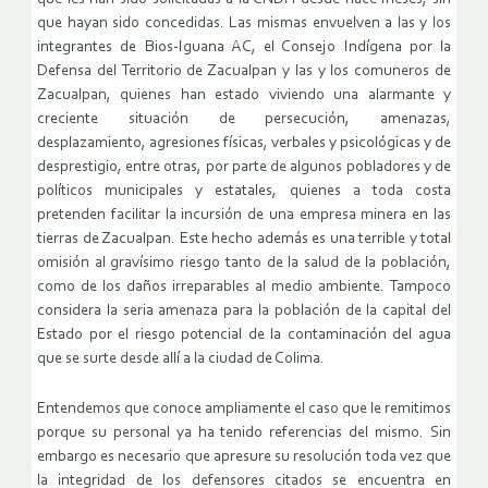
que hayan sido concedidas. Las mismas envuelven a las y los
integrantes de Bios-Iguana AC, el Consejo Indígena por la
Defensa del Territorio de Zacualpan y las y los comuneros de
Zacualpan, quienes han estado viviendo una alarmante y
creciente situación de persecución, amenazas,
desplazamiento, agresiones físicas, verbales y psicológicas y de
desprestigio, entre otras, por parte de algunos pobladores y de
políticos municipales y estatales, quienes a toda costa
pretenden facilitar la incursión de una empresa minera en las
tierras de Zacualpan. Este hecho además es una terrible y total
omisión al gravísimo riesgo tanto de la salud de la población,
como de los daños irreparables al medio ambiente. Tampoco
considera la seria amenaza para la población de la capital del
Estado por el riesgo potencial de la contaminación del agua
que se surte desde allí a la ciudad de Colima.
Entendemos que conoce ampliamente el caso que le remitimos
porque su personal ya ha tenido referencias del mismo. Sin
embargo es necesario que apresure su resolución toda vez que
la integridad de los defensores citados se encuentra en