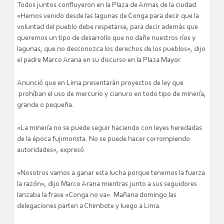
Todos juntos confluyeron en la Plaza de Armas de la ciudad.
«Hemos venido desde las lagunas de Conga para decir que la
voluntad del pueblo debe respetarse, para decir además que
queremos un tipo de desarrollo que no dañe nuestros ríos y
lagunas, que no desconozca los derechos de los pueblos», dijo
el padre Marco Arana en su discurso en la Plaza Mayor.
Anunció que en Lima presentarán proyectos de ley que
prohíban el uso de mercurio y cianuro en todo tipo de minería,
grande o pequeña.
«La minería no se puede seguir haciendo con leyes heredadas
de la época fujimorista. No se puede hacer corrompiendo
autoridades», expresó.
«Nosotros vamos a ganar esta lucha porque tenemos la fuerza
la razón», dijo Marco Arana mientras junto a sus seguidores
lanzaba la frase «Conga no va». Mañana domingo las
delegaciones parten a Chimbote y luego a Lima.