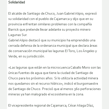
Solidaridad
El alcalde de Santiago de Chuco, Juan Gabriel Alipio, expresó
su solidaridad con el pueblo de Cajamarca y dijo que en su
provincia enfrentan similares problemas con la compañía
Barrick que pretende llevar adelante su proyecto minero
Lagunas Sur.
Gabriel Alipio destacó que su municipio ha emprendido una
cerrada defensa de la ordenanza municipal que declara áreas
de conservación municipal las lagunas El Toro, Los Ángeles y
Verde, en su jurisdicción.
«Las lagunas que están en la microcuenca Caballo Moro son las
únicas fuentes de agua que tiene la ciudad de Santiago de
Chuco para los próximos años. Si lo utiliza la actividad minera
nos quedamos sin el recurso hídrico», indicó el burgomaestre
de Santiago de Chuco. Precisó que al menos 360 perforaciones
mineras ya han malogrado el ecosistema en la zona.
El vicepresidente regional de Cajamarca, César Aliaga Díaz,