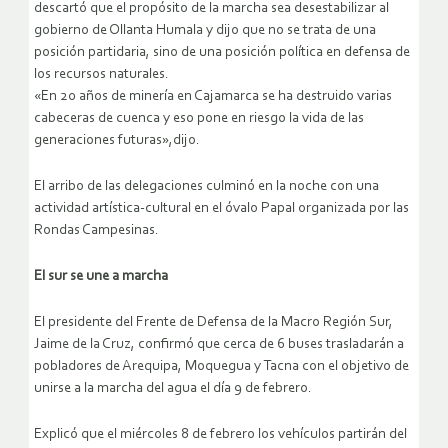
descartó que el propósito de la marcha sea desestabilizar al
gobierno de Ollanta Humala y dijo que no se trata de una
posición partidaria, sino de una posición política en defensa de
los recursos naturales.
«En 20 años de minería en Cajamarca se ha destruido varias
cabeceras de cuenca y eso pone en riesgo la vida de las
generaciones futuras»,dijo.
El arribo de las delegaciones culminó en la noche con una
actividad artística-cultural en el óvalo Papal organizada por las
Rondas Campesinas.
El sur se une a marcha
El presidente del Frente de Defensa de la Macro Región Sur,
Jaime de la Cruz, confirmó que cerca de 6 buses trasladarán a
pobladores de Arequipa, Moquegua y Tacna con el objetivo de
unirse a la marcha del agua el día 9 de febrero.
Explicó que el miércoles 8 de febrero los vehículos partirán del