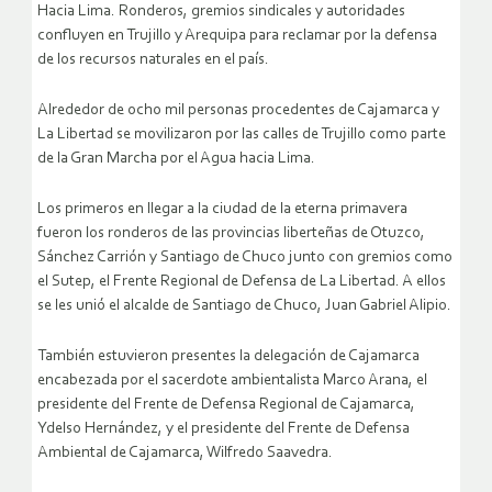
Hacia Lima. Ronderos, gremios sindicales y autoridades
confluyen en Trujillo y Arequipa para reclamar por la defensa
de los recursos naturales en el país.
Alrededor de ocho mil personas procedentes de Cajamarca y
La Libertad se movilizaron por las calles de Trujillo como parte
de la Gran Marcha por el Agua hacia Lima.
Los primeros en llegar a la ciudad de la eterna primavera
fueron los ronderos de las provincias liberteñas de Otuzco,
Sánchez Carrión y Santiago de Chuco junto con gremios como
el Sutep, el Frente Regional de Defensa de La Libertad. A ellos
se les unió el alcalde de Santiago de Chuco, Juan Gabriel Alipio.
También estuvieron presentes la delegación de Cajamarca
encabezada por el sacerdote ambientalista Marco Arana, el
presidente del Frente de Defensa Regional de Cajamarca,
Ydelso Hernández, y el presidente del Frente de Defensa
Ambiental de Cajamarca, Wilfredo Saavedra.