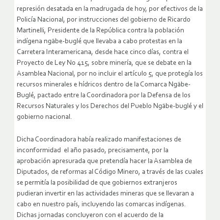
represión desatada en la madrugada de hoy, por efectivos de la
Policía Nacional, por instrucciones del gobierno de Ricardo
Martinelli, Presidente de la República
contra la población
indígena ngäbe-buglé que llevaba a cabo protestas en la
Carretera Interamericana, desde hace cinco días, contra el
Proyecto de Ley No 415, sobre minería, que se debate en la
Asamblea Nacional, por no incluir el artículo 5, que protegía los
recursos minerales e hídricos dentro de la Comarca Ngäbe-
Buglé, pactado entre la Coordinadora por la Defensa de los
Recursos Naturales y los Derechos del Pueblo Ngäbe-buglé y el
gobierno nacional.
Dicha Coordinadora había realizado manifestaciones de
inconformidad el año pasado, precisamente, por la
aprobación apresurada que pretendía hacer la Asamblea de
Diputados, de reformas al Código Minero, a través de las cuales
se permitía la posibilidad de que gobiernos extranjeros
pudieran invertir en las actividades mineras que se llevaran a
cabo en nuestro país, incluyendo las comarcas indígenas.
Dichas jornadas concluyeron con el acuerdo de la