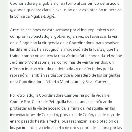
Coordinadora y el gobierno, en torno al contenido del artículo
5, donde quedara clara la exclusión de la explotación minera en
la Comarca Ngäbe-Buglé.
Ante las acciones de esta semana por el incumplimiento del
compromiso pactado, el gobierno, en vez de favorecer la vía
del diálogo con la dirigencia de la Coordinadora, para resolver
las diferencias, ha escogido la imposición de la fuerza, que ha
traído como consecuencia una víctima fatal conocida: el ngäbe
Jerónimo Montezuma, así como más de veinte heridos, un
número indeterminado de detenidos y de afectados por la
represión. También se desconoce el paradero de los dirigentes
de la Coordinadora, Alberto Montezuma y Silvia Carrera.
Por otro lado, la Coordinadora Campesina por la Vida y el
Comité Pro-Cierre de Petaquilla han estado escenificando
protestas en la vía de acceso de la mina de Petaquilla, en las
inmediaciones de Coclesito, provincia de Colón, desde el 31 de
enero pasado hasta la fecha, pues rechazan la explotación de
los yacimientos a cielo abierto de oro y cobre de la zona por las