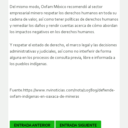
Del mismo modo, Oxfam México recomendó al sector
empresarial minero respetar los derechos humanos en toda su
cadena de valor, así como tener políticas de derechos humanos
y remediar los daños y rendir cuentas acerca de cómo abordan
los impactos negativos en los derechos humanos.
Y respetar el estado de derecho, el marco legal y las decisiones
administrativas y judiciales, así como no interferir de forma
alguna en los procesos de consulta previa, libre e informada a
los pueblos indígenas.
Fuente:https://www.nvinoticias.com/nota/105809/defiende-
oxfam-indigenas-en-oaxaca-de-mineras
Navegador
ENTRADA ANTERIOR
ENTRADA SIGUIENTE