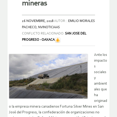
mineras
26 NOVIEMBRE, 2018
AUTOR:
EMILIO MORALES
PACHECO, NVINOTICIAAS
CONFLICTO RELACIONADO:
SAN JOSE DEL
PROGRESO - OAXACA
Ante los
impacto
s
sociales
y
ambient
ales que
ha
originad
o la empresa minera canadiense Fortuna Silver Mines en San
José del Progreso, la confederación de organizaciones no