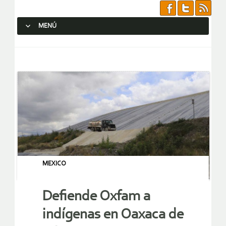
MENÚ
SALTAR AL CONTENIDO.
MEXICO
Defiende Oxfam a
indígenas en Oaxaca de