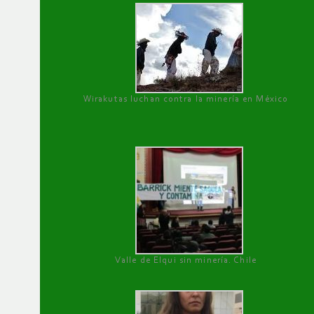
Wirakutas luchan contra la minería en México
Valle de Elqui sin minería. Chile