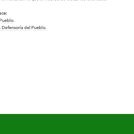
ace:
 Pueblo
.
ú. Defensoría del Pueblo.