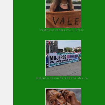
Protestas contra VALE, Brasil
Defensoras amenazadas en México