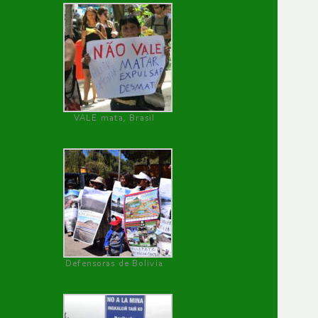
VALE mata, Brasil
Defensoras de Bolivia