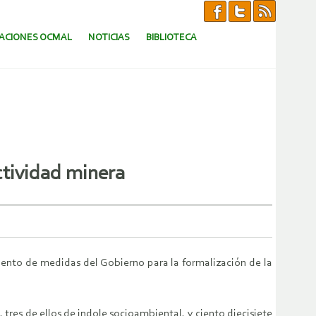
CACIONES OCMAL
NOTICIAS
BIBLIOTECA
actividad minera
ento de medidas del Gobierno para la formalización de la
 tres de ellos de indole socioambiental, y ciento diecisiete