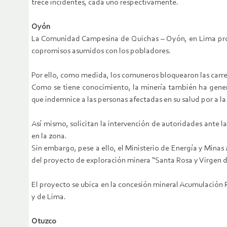
trece incidentes, cada uno respectivamente.
Oyón
La Comunidad Campesina de Quichas – Oyón, en Lima prov
copromisos asumidos con los pobladores.
Por ello, como medida, los comuneros bloquearon las carret
Como se tiene conocimiento, la minería también ha gen
que indemnice a las personas afectadas en su salud por a l
Así mismo, solicitan la intervención de autoridades ante 
en la zona.
Sin embargo, pese a ello, el Ministerio de Energía y Min
del proyecto de exploración minera “Santa Rosa y Virgen d
El proyecto se ubica en la concesión mineral Acumulación 
y de Lima.
Otuzco