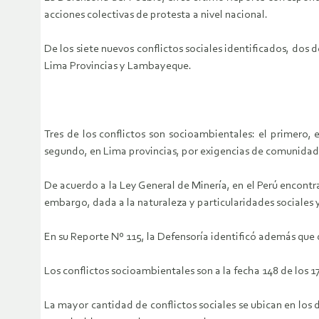
acciones colectivas de protesta a nivel nacional.
De los siete nuevos conflictos sociales identificados, dos d
Lima Provincias y Lambayeque.
Tres de los conflictos son socioambientales: el primero,
segundo, en Lima provincias, por exigencias de comunidade
De acuerdo a la Ley General de Minería, en el Perú encontr
embargo, dada a la naturaleza y particularidades sociales 
En su Reporte Nº 115, la Defensoría identificó además que de
Los conflictos socioambientales son a la fecha 148 de los 1
La mayor cantidad de conflictos sociales se ubican en los 