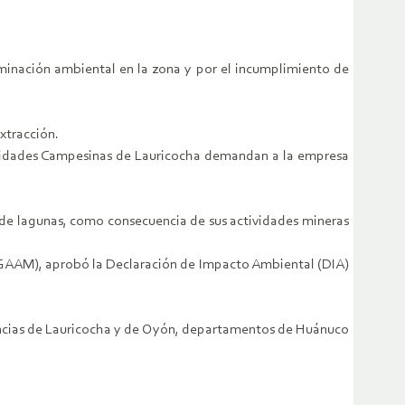
inación ambiental en la zona y por el incumplimiento de
xtracción.
nidades Campesinas de Lauricocha demandan a la empresa
o de lagunas, como consecuencia de sus actividades mineras
(DGAAM), aprobó la Declaración de Impacto Ambiental (DIA)
ovincias de Lauricocha y de Oyón, departamentos de Huánuco