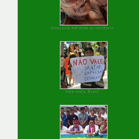
Amazonía defiende su territorio
Vale mata, Brasil