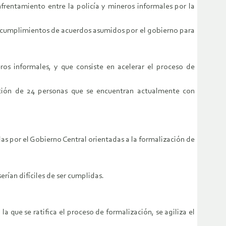
frentamiento entre la policía y mineros informales por la
s incumplimientos de acuerdos asumidos por el gobierno para
os informales, y que consiste en acelerar el proceso de
nción de 24 personas que se encuentran actualmente con
as por el Gobierno Central orientadas a la formalización de
rían difíciles de ser cumplidas.
a que se ratifica el proceso de formalización, se agiliza el