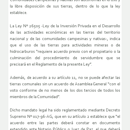
Comunidades Campesinas y Nativas son autónomas en el uso y
la libre disposición de sus tierras, dentro de lo que la ley
establece.
La Ley Nº 26505 -Ley de la Inversión Privada en el Desarrollo
de las actividades económicas en las tierras del territorio
nacional y de las comunidades campesinas y nativas-, indica
que el uso de las tierras para actividades mineras o de
hidrocarburos “requiere acuerdo previo con el propietario o la
culminación del procedimiento de servidumbre que se
precisará en el Reglamento de la presente Ley”.
Además, de acuerdo a su artículo 11, no se puede afectar las
tierras comunales sin un acuerdo de Asamblea General “con el
voto conforme de no menos de los dos tercios de todos los
miembros de la Comunidad”.
Dicho mandato legal ha sido reglamentado mediante Decreto
Supremo Nº 017-96-AG, que en su artículo 2 establece que “el
acuerdo entre las partes deberá constar en documento
extendido ante Notario Público o Juez de Paz, el que deberá