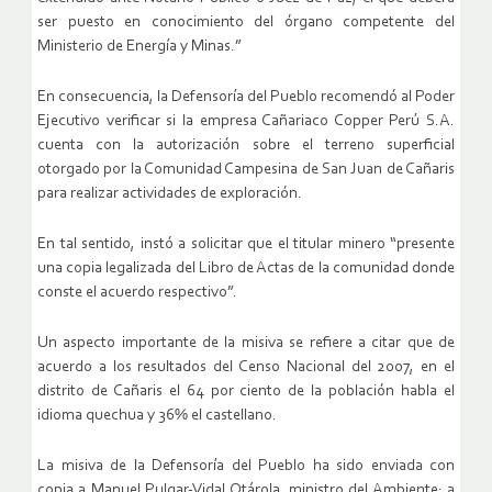
ser puesto en conocimiento del órgano competente del
Ministerio de Energía y Minas.”
En consecuencia, la Defensoría del Pueblo recomendó al Poder
Ejecutivo verificar si la empresa Cañariaco Copper Perú S.A.
cuenta con la autorización sobre el terreno superficial
otorgado por la Comunidad Campesina de San Juan de Cañaris
para realizar actividades de exploración.
En tal sentido, instó a solicitar que el titular minero “presente
una copia legalizada del Libro de Actas de la comunidad donde
conste el acuerdo respectivo”.
Un aspecto importante de la misiva se refiere a citar que de
acuerdo a los resultados del Censo Nacional del 2007, en el
distrito de Cañaris el 64 por ciento de la población habla el
idioma quechua y 36% el castellano.
La misiva de la Defensoría del Pueblo ha sido enviada con
copia a Manuel Pulgar-Vidal Otárola, ministro del Ambiente; a