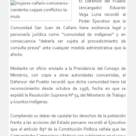
El Defensor del Pueblo
(encargado) Eduardo
Vega Luna recordó al
Poder Ejecutivo que la
Comunidad San Juan de Cañaris tiene existencia legal y
personería jurídica como “comunidad de indígenas” y en
consecuencia “debería ser sujeta al procedicimiento de
consulta previa” ante cualquier medida administrativa que la
afecte.
Mediante un oficio enviado a la Presidencia del Consejo de
Ministros, con copia a otras autoridades concernidas, el
Defensor del Pueblo recordó que dicha comunidad tiene tal
reconocimiento desde octubre de 1956, fecha en que se
expidió la Resolución Suprema N° 54 del Ministerio de Trabajo
y Asuntos Indígenas.
Cumpliendo su deber de cautelar los derechos de la población
frente a las acciones del Estado peruano recordó al Ejecutivo
que el artículo 89º de la Constitución Política señala que las