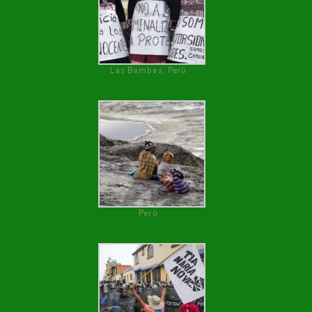
Las Bambas, Perú
Perú