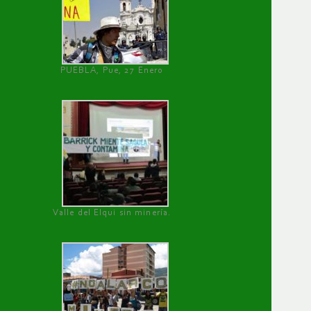
PUEBLA, Pue, 27 Enero
Valle del Elqui sin minería.