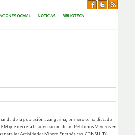
CACIONES OCMAL
NOTICIAS
BIBLIOTECA
emanda de la población azangarina, primero se ha dictado
EM que decreta la adecuación de los Petitorios Mineros en
as para las Actividades Minero Energéticas, CONSULTA