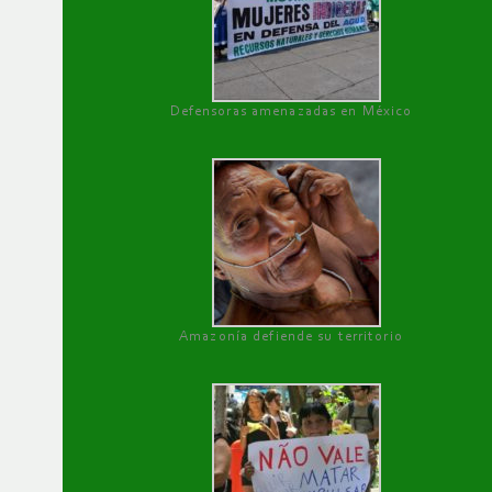
Defensoras amenazadas en México
Amazonía defiende su territorio