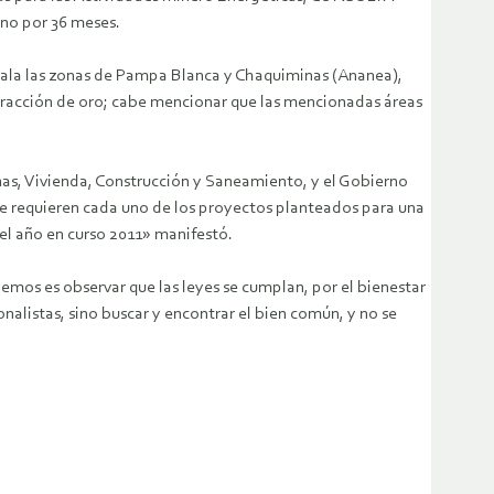
uno por 36 meses.
ala las zonas de Pampa Blanca y Chaquiminas (Ananea),
tracción de oro; cabe mencionar que las mencionadas áreas
inas, Vivienda, Construcción y Saneamiento, y el Gobierno
ue requieren cada uno de los proyectos planteados para una
el año en curso 2011» manifestó.
bemos es observar que las leyes se cumplan, por el bienestar
alistas, sino buscar y encontrar el bien común, y no se