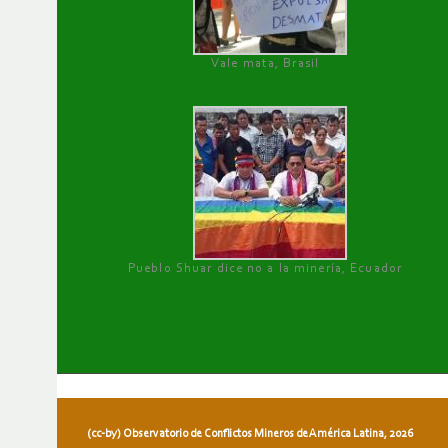
Vale mata, Brasil
Pueblo Shuar dice no a la minería, Ecuador
(cc-by) Observatorio de Conflictos Mineros de América Latina, 2026