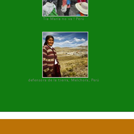
Tía María no va ! Perú
defensora de la tierra, Melchora, Perú