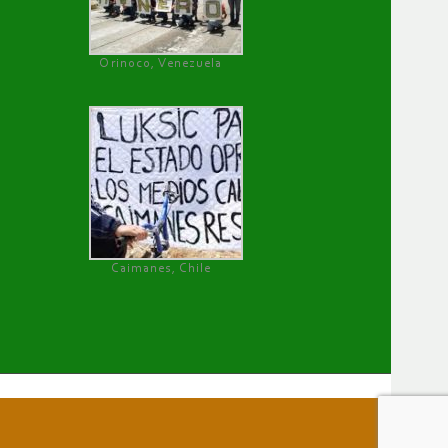
Orinoco, Venezuela
Caimanes, Chile