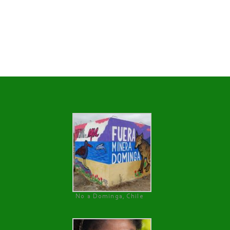
No a Dominga, Chile