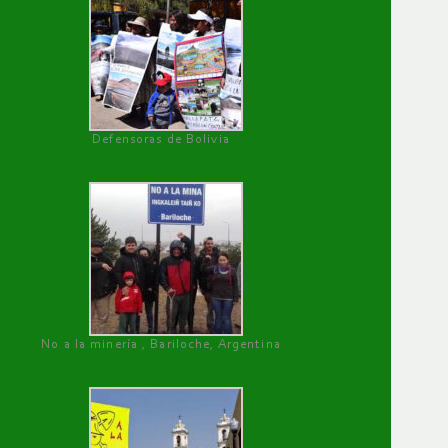
Defensoras de Bolivia
No a la minería , Bariloche, Argentina