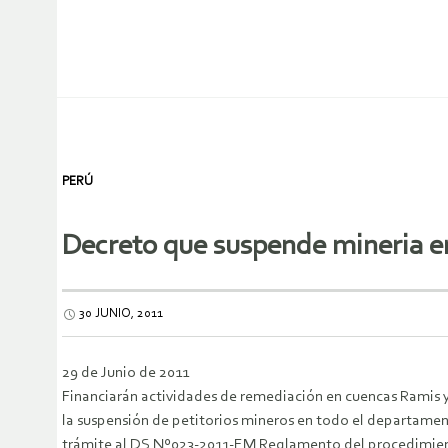
PERÚ
Decreto que suspende mineria 
30 JUNIO, 2011
29 de Junio de 2011
Financiarán actividades de remediación en cuencas Ramis y
la suspensión de petitorios mineros en todo el departame
trámite al DS Nº023-2011-EM Reglamento del procedimiento