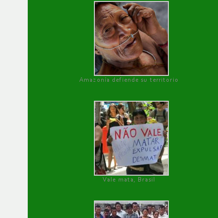
Amazonía defiende su territorio
Vale mata, Brasil