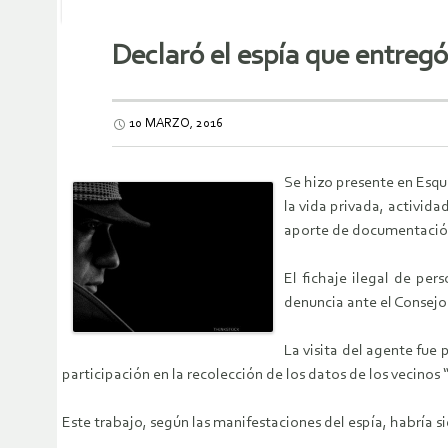
Declaró el espía que entregó
10 MARZO, 2016
Se hizo presente en Esqu
la vida privada, activid
aporte de documentación
El fichaje ilegal de pe
denuncia ante el Consejo 
La visita del agente fue
participación en la recolección de los datos de los vecinos “
Este trabajo, según las manifestaciones del espía, habría 