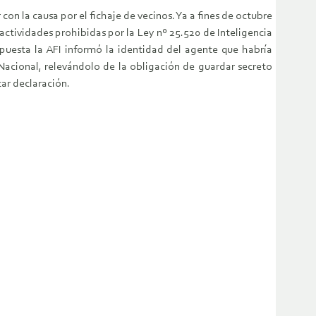
on la causa por el fichaje de vecinos. Ya a fines de octubre
 actividades prohibidas por la Ley nº 25.520 de Inteligencia
spuesta la AFI informó la identidad del agente que habría
 Nacional, relevándolo de la obligación de guardar secreto
ar declaración.