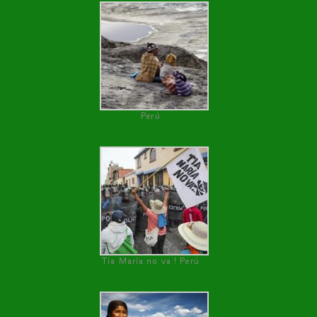
Perú
Tía María no va ! Perú