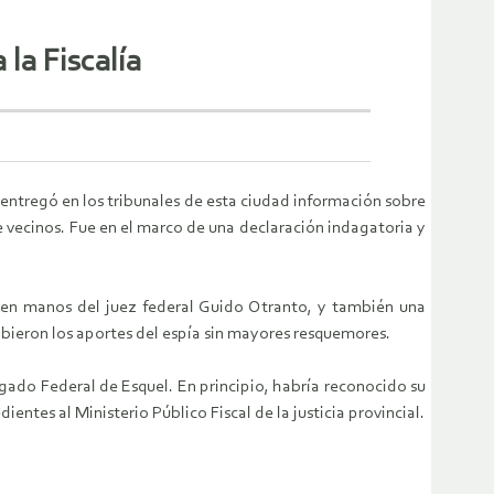
la Fiscalía
 entregó en los tribunales de esta ciudad información sobre
e vecinos. Fue en el marco de una declaración indagatoria y
 en manos del juez federal Guido Otranto, y también una
ecibieron los aportes del espía sin mayores resquemores.
zgado Federal de Esquel. En principio, habría reconocido su
ientes al Ministerio Público Fiscal de la justicia provincial.