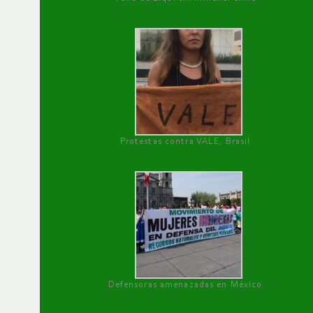
Protestas contra VALE, Brasil
Defensoras amenazadas en México