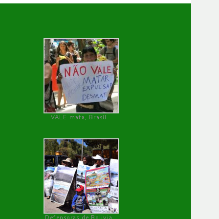
VALE mata, Brasil
Defensoras de Bolivia