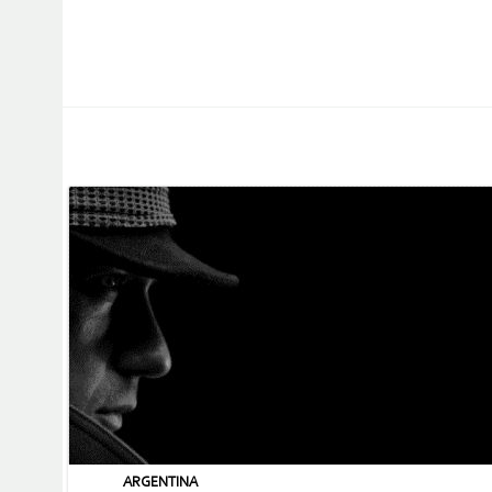
ARGENTINA