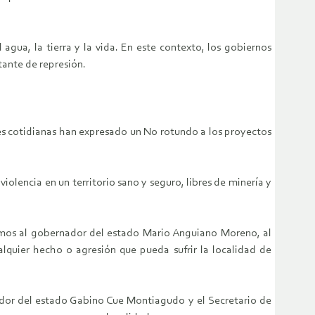
gua, la tierra y la vida. En este contexto, los gobiernos
stante de represión.
es cotidianas han expresado un No rotundo a los proyectos
violencia en un territorio sano y seguro, libres de minería y
zamos al gobernador del estado Mario Anguiano Moreno, al
lquier hecho o agresión que pueda sufrir la localidad de
dor del estado Gabino Cue Montiagudo y el Secretario de