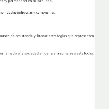
nar y permanecer en su localidad.
omunidades indígenas y campesinas.
omunes de resistencia y buscar estrategias que representen
n llamado a la sociedad en general a sumarse a esta lucha,