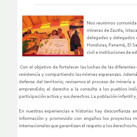
Nos reunimos comunidade
mineras de Zautla, Ixtac
delegadas y delegados d
Honduras, Panamá, El Sal
civil e instituciones de e
Con el objetivo de fortalecer las luchas de las diferen
resistencia y compartiendo las mismas esperanzas. Además 
defensa del territorio; revisamos el proceso de minería 
emprendido; el derecho a la consulta a los pueblos indí
participación activa y sus derechos. La población infantil y
En nuestras experiencias e historias hay desconfianza a
información y promovido con engaños los proyectos min
internacionales que garantizan el respeto a los derechos hum