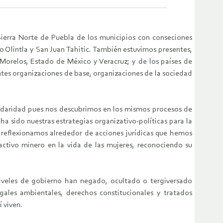
 Sierra Norte de Puebla de los municipios con conseciones
mo Olintla y San Juan Tahitic. También estuvimos presentes,
Morelos, Estado de México y Veracruz; y de los países de
ntes organizaciones de base, organizaciones de la sociedad
lidaridad pues nos descubrimos en los mismos procesos de
a sido nuestras estrategias organizativo-políticas para la
n reflexionamos alrededor de acciones jurídicas que hemos
activo minero en la vida de las mujeres, reconociendo su
 niveles de gobierno han negado, ocultado o tergiversado
ales ambientales, derechos constitucionales y tratados
í viven.