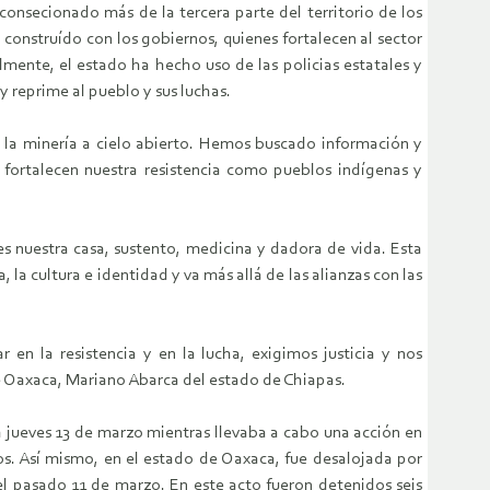
consecionado más de la tercera parte del territorio de los
construído con los gobiernos, quienes fortalecen al sector
almente, el estado ha hecho uso de las policias estatales y
y reprime al pueblo y sus luchas.
s la minería a cielo abierto. Hemos buscado información y
 fortalecen nuestra resistencia como pueblos indígenas y
s nuestra casa, sustento, medicina y dadora de vida. Esta
 la cultura e identidad y va más allá de las alianzas con las
en la resistencia y en la lucha, exigimos justicia y nos
Oaxaca, Mariano Abarca del estado de Chiapas.
 jueves 13 de marzo mientras llevaba a cabo una acción en
os. Así mismo, en el estado de Oaxaca, fue desalojada por
el pasado 11 de marzo. En este acto fueron detenidos seis