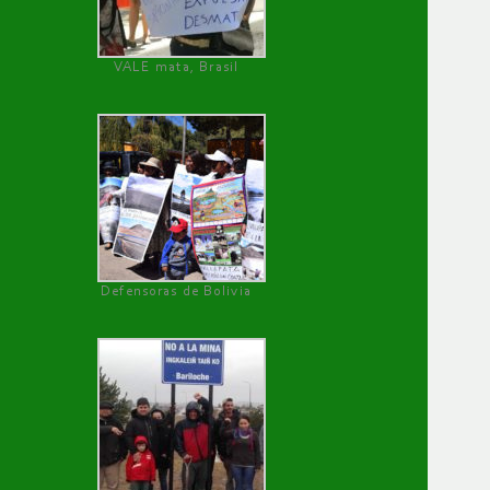
VALE mata, Brasil
Defensoras de Bolivia