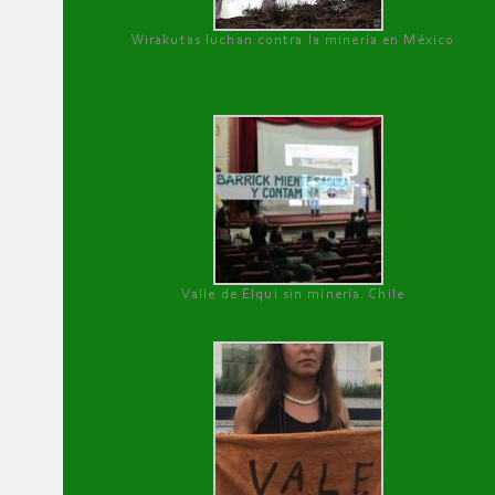
Wirakutas luchan contra la minería en México
Valle de Elqui sin minería. Chile