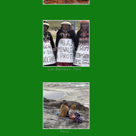
Las Bambas, Perú
Perú