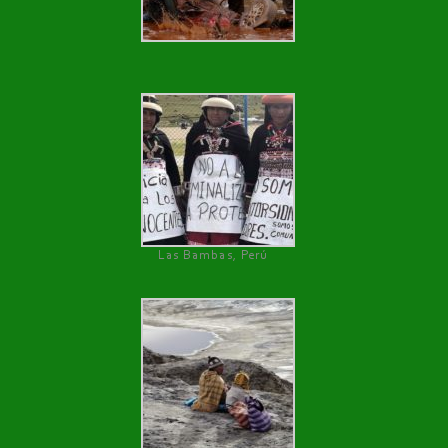
Las Bambas, Perú