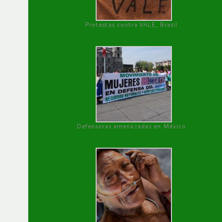
Protestas contra VALE, Brasil
Defensoras amenazadas en México