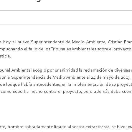
 hoy al nuevo Superintendente de Medio Ambiente, Cristián Franz,
impugnando el fallo de los Tribunales Ambientales sobre el proyecto
ticia.
Tribunal Ambiental acogió por unanimidad la reclamación de diversas
 por la Superintendencia de Medio Ambiente el 24 de mayo de 2013, l
de los que había antecedentes, en la implementación de su proyecto
a comunidad ha hecho contra el proyecto, pero además daba cuenta
, hombre sobradamente ligado al sector extractivista, se hizo una 