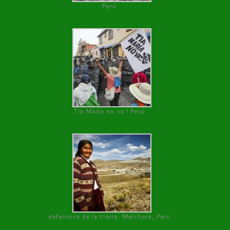
Perú
Tía María no va ! Perú
defensora de la tierra, Melchora, Perú