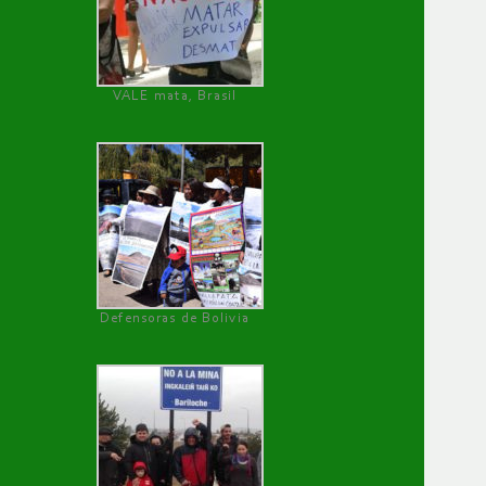
VALE mata, Brasil
Defensoras de Bolivia