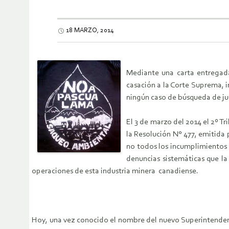
18 MARZO, 2014
Mediante una carta entregada
casación a la Corte Suprema, 
ningún caso de búsqueda de jus
El 3 de marzo del 2014 el 2º 
la Resolución N° 477, emitida
no todos los incumplimientos 
denuncias sistemáticas que l
operaciones de esta industria minera canadiense.
Hoy, una vez conocido el nombre del nuevo Superintendente