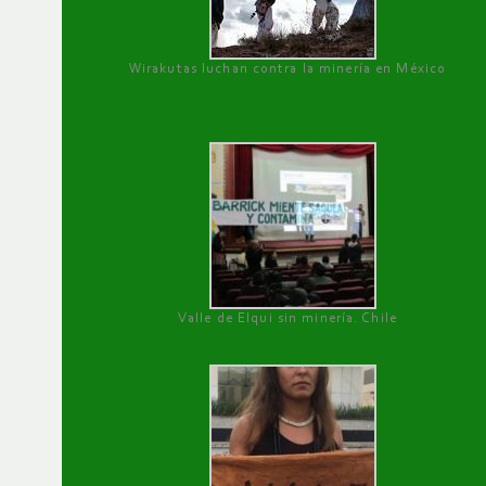
Wirakutas luchan contra la minería en México
Valle de Elqui sin minería. Chile