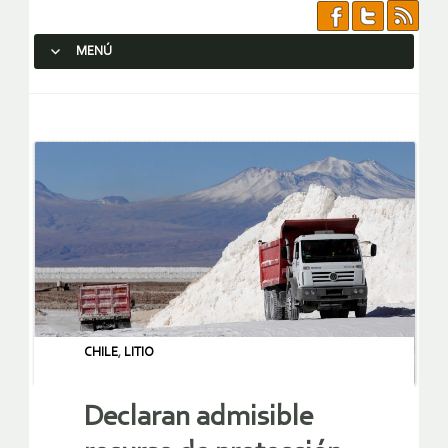
MENÚ
SALTAR AL CONTENIDO.
CHILE
,
LITIO
Declaran admisible