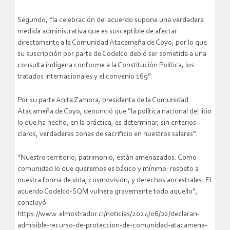
Segundo, “la celebración del acuerdo supone una verdadera
medida administrativa que es susceptible de afectar
directamente a la Comunidad Atacameña de Coyo, por lo que
su suscripción por parte de Codelco debió ser sometida a una
consulta indígena conforme a la Constitución Política, los
tratados internacionales y el convenio 169”.
Por su parte Anita Zamora, presidenta de la Comunidad
Atacameña de Coyo, denunció que “la política nacional del litio
lo que ha hecho, en la práctica, es determinar, sin criterios
claros, verdaderas zonas de sacrificio en nuestros salares”.
“Nuestro territorio, patrimonio, están amenazados. Como
comunidad lo que queremos es básico y mínimo: respeto a
nuestra forma de vida, cosmovisión, y derechos ancestrales. El
acuerdo Codelco-SQM vulnera gravemente todo aquello”,
concluyó.
https://www.elmostrador.cl/noticias/2024/06/22/declaran-
admisible-recurso-de-proteccion-de-comunidad-atacamena-